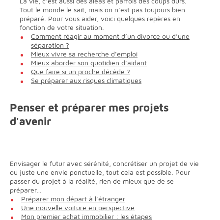
La vie, c’est aussi des aléas et parfois des coups durs.
Tout le monde le sait, mais on n’est pas toujours bien
préparé. Pour vous aider, voici quelques repères en
fonction de votre situation.
Comment réagir au moment d’un divorce ou d’une
séparation ?
Mieux vivre sa recherche d’emploi
Mieux aborder son quotidien d’aidant
Que faire si un proche décède ?
Se préparer aux risques climatiques
Penser et préparer mes projets
d'avenir
Envisager le futur avec sérénité, concrétiser un projet de vie
ou juste une envie ponctuelle, tout cela est possible. Pour
passer du projet à la réalité, rien de mieux que de se
préparer…
Préparer mon départ à l’étranger
Une nouvelle voiture en perspective
Mon premier achat immobilier : les étapes