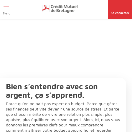
Afficher le menu Facil'ITI
Aller au contenu
Accéder à la
page accessibilité
Se connecter
Menu
Bien s’entendre avec son
argent, ça s’apprend.
Parce qu’on ne naît pas expert en budget. Parce que gérer
ses finances peut vite devenir une source de stress. Et parce
que chacun mérite de vivre une relation plus simple, plus
apaisée, plus équilibrée avec son argent. Alors, ici, nous vous
donnons les premières clefs pour mieux comprendre
comment maîtriser votre budget aujourd’hui et regarder