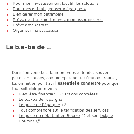
Pour mon investissement locatif, les solutions
Pour mes enfants, penser « épargne »
Bien gérer mon patrimoine
Prévoir et transmettre avec mon assurance vie
Prévoir ma retraite
Organiser ma succession
Le b.a-ba de ...
Dans l’univers de la banque, vous entendez souvent
parler de notions, comme épargne, tarification, Bourse, ...
Ici, on fait un point sur
l’essentiel à connaître
pour que
tout soit clair pour vous.
Bien-être financier : 10 actions concrètes
Le b.a-ba de l'épargne
Le guide de l’épargne
Tout comprendre sur la tarification des services
Le guide du débutant en Bourse
et son
lexique
Boursier