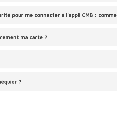
urité pour me connecter à l'appli CMB : comme
rement ma carte ?
équier ?