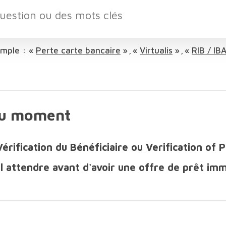
mple :
Perte carte bancaire
Virtualis
RIB / IB
du moment
rification du Bénéficiaire ou Verification of 
 attendre avant d'avoir une offre de prêt imm