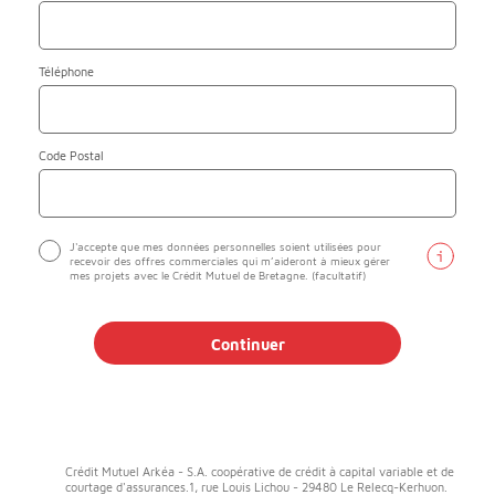
Téléphone
Code Postal
J'accepte que mes données personnelles soient utilisées pour
recevoir des offres commerciales qui m’aideront à mieux gérer
mes projets avec le Crédit Mutuel de Bretagne. (facultatif)
Continuer
Crédit Mutuel Arkéa - S.A. coopérative de crédit à capital variable et de
courtage d'assurances.1, rue Louis Lichou - 29480 Le Relecq-Kerhuon.