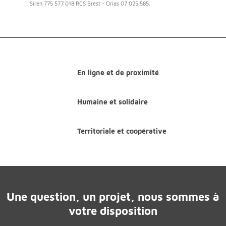
Siren 775 577 018 RCS Brest - Orias 07 025 585.
En ligne et de proximité
Humaine et solidaire
Territoriale et coopérative
Une question, un projet, nous sommes à
votre disposition