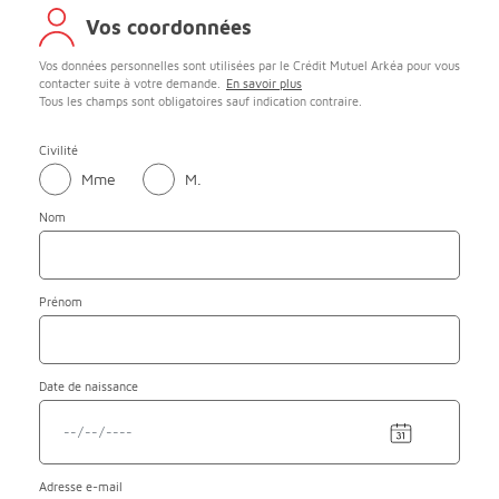
Vos coordonnées
Vos données personnelles sont utilisées par le Crédit Mutuel Arkéa pour vous
contacter suite à votre demande.
En savoir plus
Tous les champs sont obligatoires sauf indication contraire.
Civilité
Mme
M.
Nom
Prénom
Date de naissance
Adresse
e-mail