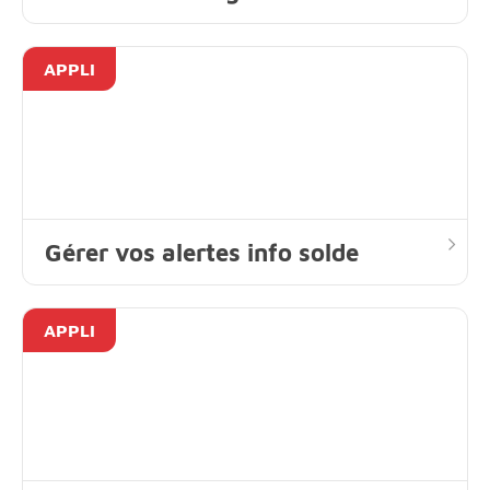
APPLI
Gérer vos alertes info solde
APPLI