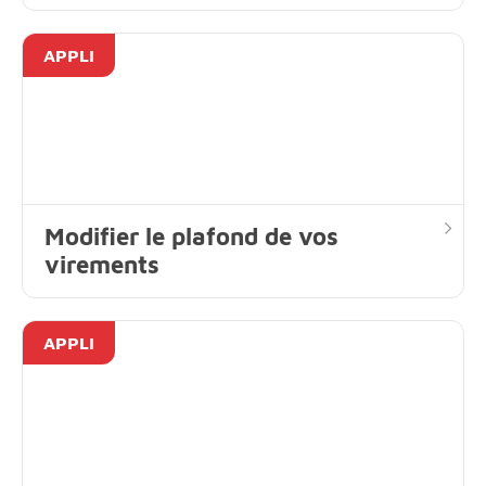
APPLI
Modifier le plafond de vos
virements
APPLI