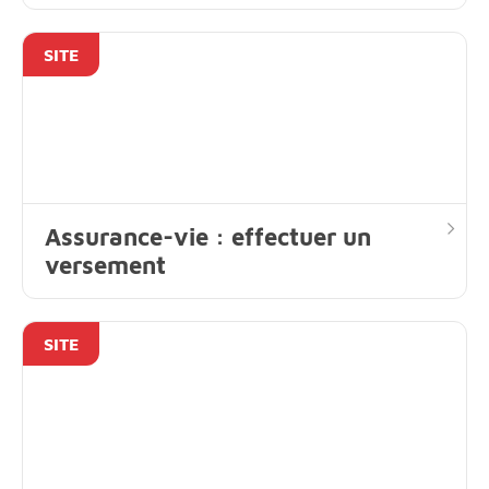
SITE
Assurance-vie : effectuer un
versement
SITE