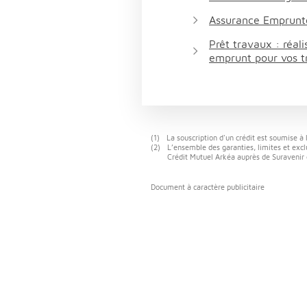
Assurance Emprunt
Prêt travaux : réali
emprunt pour vos t
(1)
La souscription d'un crédit est soumise à 
(2)
L’ensemble des garanties, limites et exclu
Crédit Mutuel Arkéa auprès de Suravenir e
Document à caractère publicitaire