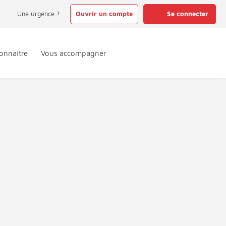
Une urgence ?
Ouvrir un compte
Se connecter
onnaître
Vous accompagner