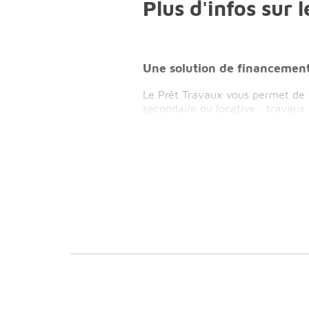
Plus d'infos sur 
Une solution de financement
Le Prêt Travaux vous permet de c
secondaire ou locative : travau