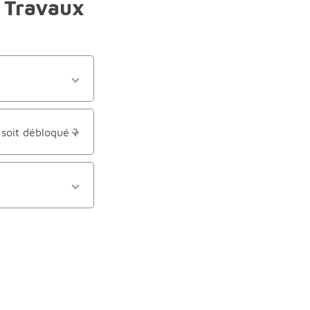
t Travaux
 soit débloqué ?