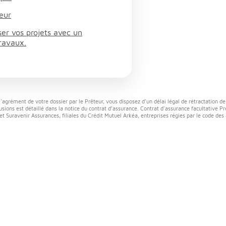
eur
ser vos projets avec un
ravaux.
l'agrément de votre dossier par le Prêteur, vous disposez d'un délai légal de rétractation de
sions est détaillé dans la notice du contrat d’assurance. Contrat d'assurance facultative Pré
t Suravenir Assurances, filiales du Crédit Mutuel Arkéa, entreprises régies par le code des