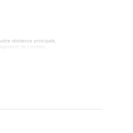
otre résidence principale,
agement de combles, ...