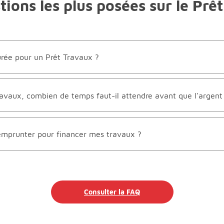
tions les plus posées sur le Prê
urée pour un Prêt Travaux ?
avaux, combien de temps faut-il attendre avant que l'argent
mprunter pour financer mes travaux ?
Consulter la FAQ