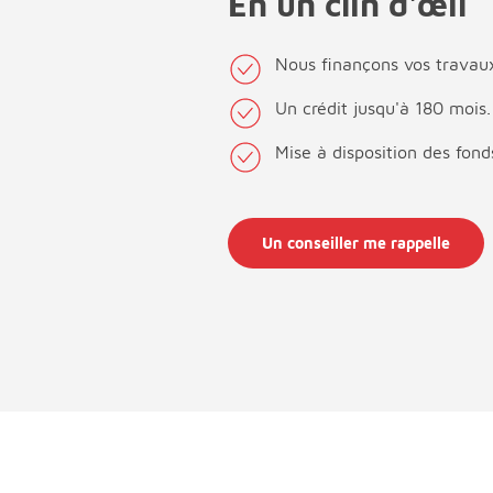
En un clin d'œil
Nous finançons vos travau
Un crédit jusqu'à 180 mois.
Mise à disposition des fond
Un conseiller me rappelle