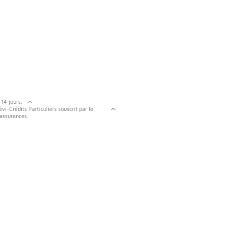
 14 jours.
vi-Crédits Particuliers souscrit par le
 assurances.