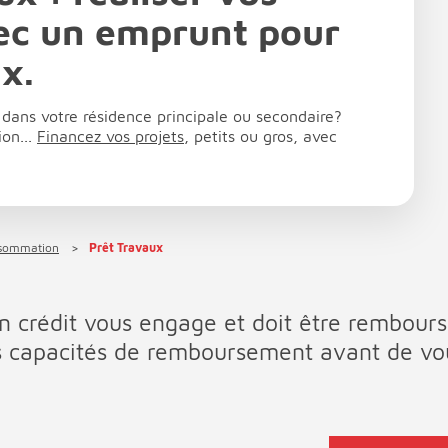
vec un emprunt pour
x.
dans votre résidence principale ou secondaire?
ion...
Financez vos projets
, petits ou gros, avec
nsommation
Prêt Travaux
n crédit vous engage et doit être rembours
os capacités de remboursement avant de vo