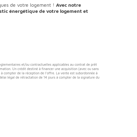
iques de votre logement !
Avec notre
stic énergétique de votre logement et
réglementaires et/ou contractuelles applicables au contrat de prêt
ation. Un crédit destiné à financer une acquisition (avec ou sans
rs à compter de la réception de l’offre. La vente est subordonnée à
élai légal de rétractation de 14 jours à compter de la signature du