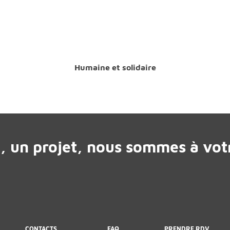
Humaine et solidaire
, un projet, nous sommes à votr
CONTACTS
FAQ
PRENDRE RDV