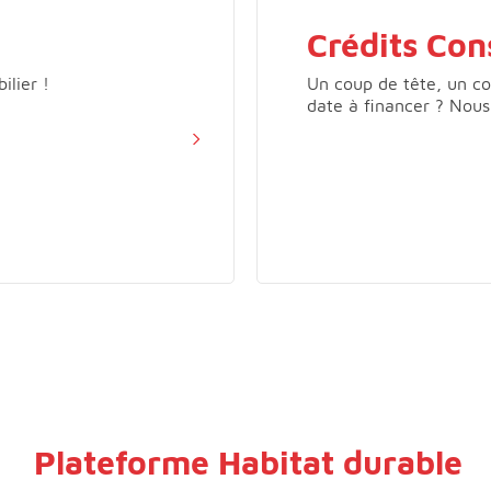
Crédits Co
ilier !
Un coup de tête, un c
date à financer ? Nous 
Plateforme Habitat durable