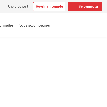
Une urgence ?
Ouvrir un compte
Se connecter
onnaître
Vous accompagner