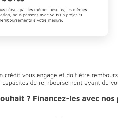
ous n’avez pas les mêmes besoins, les mêmes
uation, nous pensons avec vous un projet et
 remboursements à votre mesure.
n crédit vous engage et doit être rembours
os capacités de remboursement avant de vo
ouhait ? Financez-les avec nos p