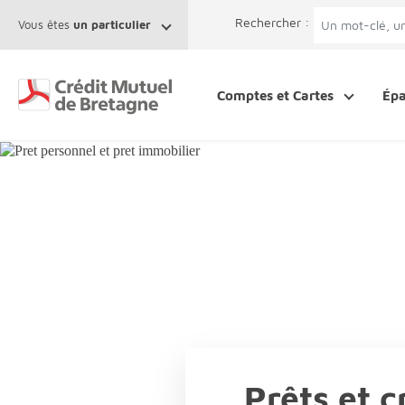
Afficher le menu Facil'ITI
Aller au contenu
Accéder à la 
Rechercher :
Vous êtes
un particulier
Comptes et Cartes
Ép
Prêts et c