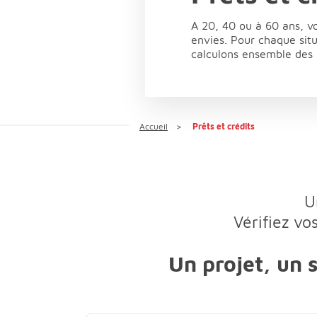
A 20, 40 ou à 60 ans, v
envies. Pour chaque sit
calculons ensemble des
Accueil
Prêts et crédits
U
Vérifiez v
Un projet, un s