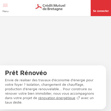
Aller au contenu
Afficher le menu Facil'ITI
Accéder à la
page accessibilité
Se connecter
Menu
Prêt Rénovéo
Envie de réaliser des travaux d'économie d'énergie pour
votre foyer ? Isolation, changement de chauffage,
production d'énergie renouvelable... Pour construire ou
rénover votre bien immobilier, nous vous accompagnons
dans votre projet de
rénovation énergétique
avec un
taux dédié.