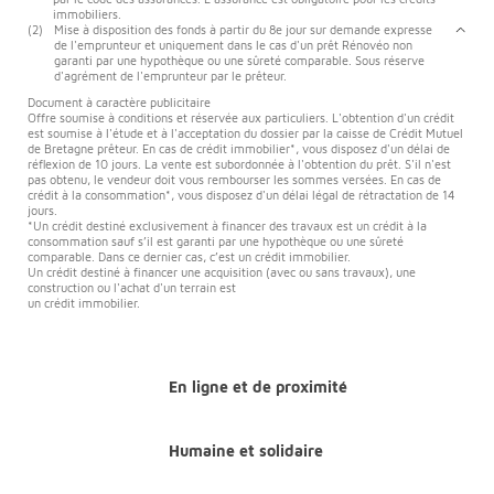
immobiliers.
(2)
Mise à disposition des fonds à partir du 8e jour sur demande expresse
de l'emprunteur et uniquement dans le cas d'un prêt Rénovéo non
garanti par une hypothèque ou une sûreté comparable. Sous réserve
d'agrément de l'emprunteur par le prêteur.
Document à caractère publicitaire
Offre soumise à conditions et réservée aux particuliers. L'obtention d'un crédit
est soumise à l'étude et à l'acceptation du dossier par la caisse de Crédit Mutuel
de Bretagne prêteur. En cas de crédit immobilier*, vous disposez d'un délai de
réflexion de 10 jours. La vente est subordonnée à l'obtention du prêt. S'il n'est
pas obtenu, le vendeur doit vous rembourser les sommes versées. En cas de
crédit à la consommation*, vous disposez d'un délai légal de rétractation de 14
jours.
*Un crédit destiné exclusivement à financer des travaux est un crédit à la
consommation sauf s’il est garanti par une hypothèque ou une sûreté
comparable. Dans ce dernier cas, c’est un crédit immobilier.
Un crédit destiné à financer une acquisition (avec ou sans travaux), une
construction ou l'achat d'un terrain est
un crédit immobilier.
En ligne et de proximité
Humaine et solidaire