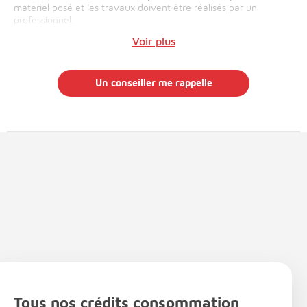
matériel posé et les travaux doivent être réalisés par un
professionnel.
Voir plus
Un conseiller me rappelle
Tous nos crédits consommation