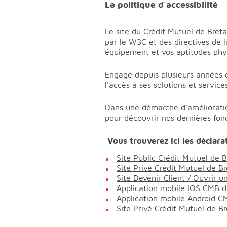
La politique d'accessibilité
Le site du Crédit Mutuel de Breta
par le W3C et des directives de l
équipement et vos aptitudes phy
Engagé depuis plusieurs années 
l'accès à ses solutions et service
Dans une démarche d'amélioration
pour découvrir nos dernières fonc
Vous trouverez ici les déclarat
Site Public Crédit Mutuel de 
Site Privé Crédit Mutuel de Br
Site Devenir Client / Ouvrir 
Application mobile IOS CMB de
Application mobile Android CM
Site Privé Crédit Mutuel de B