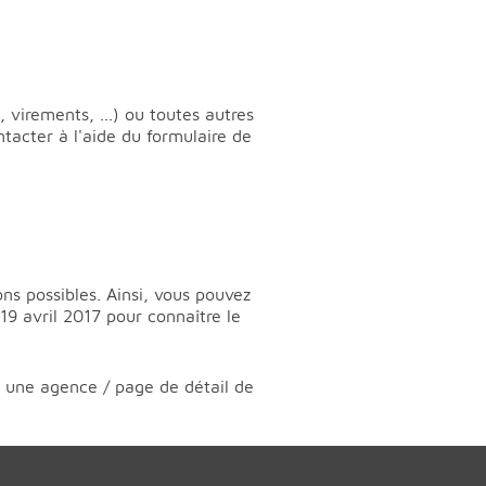
 virements, ...) ou toutes autres
tacter à l'aide du formulaire de
ons possibles. Ainsi, vous pouvez
9 avril 2017 pour connaître le
er une agence / page de détail de