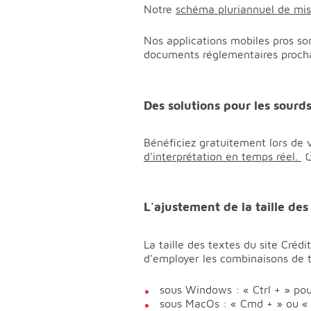
Notre
schéma pluriannuel de mise
Nos applications mobiles pros son
documents réglementaires proch
Des solutions pour les sour
Bénéficiez gratuitement lors de 
d'interprétation en temps réel.
L'ajustement de la taille des
La taille des textes du site Créd
d'employer les combinaisons de 
sous Windows : « Ctrl + » pour
sous MacOs : « Cmd + » ou « 