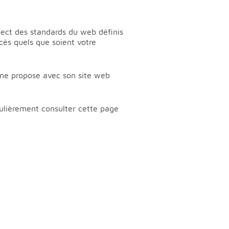
spect des standards du web définis
ccès quels que soient votre
gne propose avec son site web
gulièrement consulter cette page