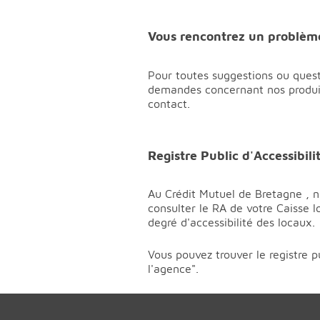
Vous rencontrez un problème 
Pour toutes suggestions ou questi
demandes concernant nos produits
contact.
Registre Public d'Accessibili
Au Crédit Mutuel de Bretagne , no
consulter le RA de votre Caisse 
degré d'accessibilité des locaux.
Vous pouvez trouver le registre p
l'agence".