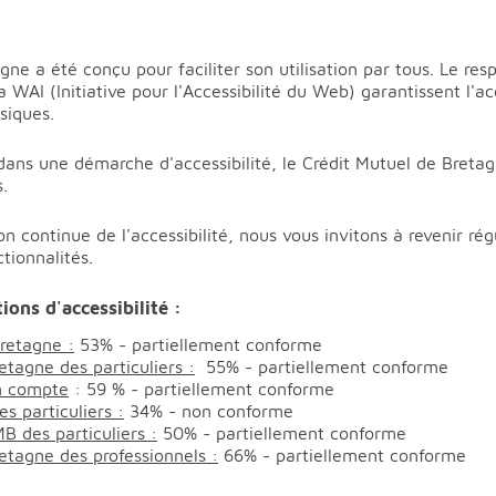
gne a été conçu pour faciliter son utilisation par tous. Le re
a WAI (Initiative pour l'Accessibilité du Web) garantissent l'a
siques.
dans une démarche d'accessibilité, le Crédit Mutuel de Breta
s.
 continue de l'accessibilité, nous vous invitons à revenir ré
tionnalités.
ions d'accessibilité :
Bretagne :
53% - partiellement conforme
etagne des particuliers :
55% - partiellement conforme
un compte
: 59 % - partiellement conforme
s particuliers :
34% - non conforme
B des particuliers :
50% - partiellement conforme
retagne des professionnels :
66% - partiellement conforme