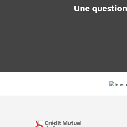
Une question
Fin de page