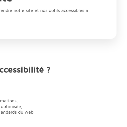
ndre notre site et nos outils accessibles à
ccessibilité ?
rmations,
 optimisée,
standards du web.