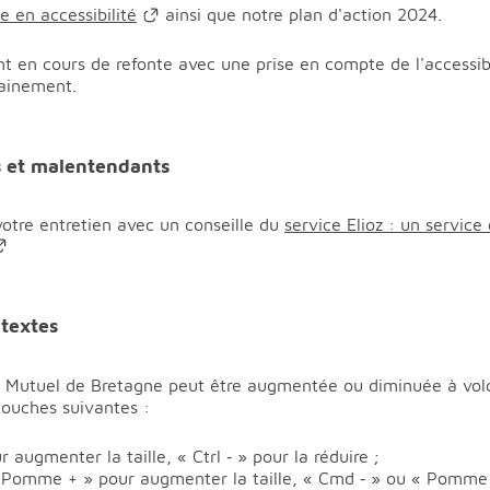
 en accessibilité
ainsi que notre plan d'action 2024.
t en cours de refonte avec une prise en compte de l'accessibil
ainement.
ds et malentendants
votre entretien avec un conseille du
service Elioz : un service
 textes
it Mutuel de Bretagne peut être augmentée ou diminuée à volon
touches suivantes :
 augmenter la taille, « Ctrl ‐ » pour la réduire ;
Pomme + » pour augmenter la taille, « Cmd ‐ » ou « Pomme ‐ 