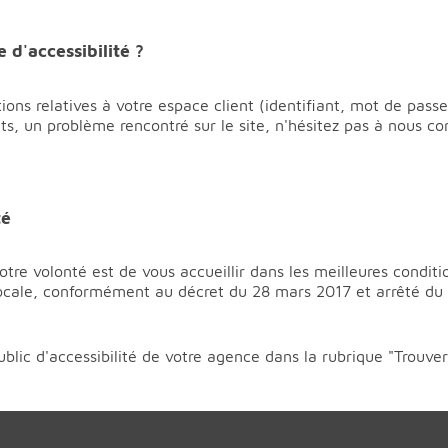
d'accessibilité ?
ons relatives à votre espace client (identifiant, mot de passe,
, un problème rencontré sur le site, n'hésitez pas à nous con
té
tre volonté est de vous accueillir dans les meilleures conditi
locale, conformément au décret du 28 mars 2017 et arrêté du 1
ublic d'accessibilité de votre agence dans la rubrique "Trouv