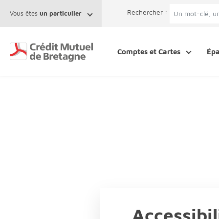
Aller au contenu
Afficher le menu Facil'ITI
Accéder à la 
Rechercher :
Vous êtes
un particulier
Comptes et Cartes
Ép
Accessibil