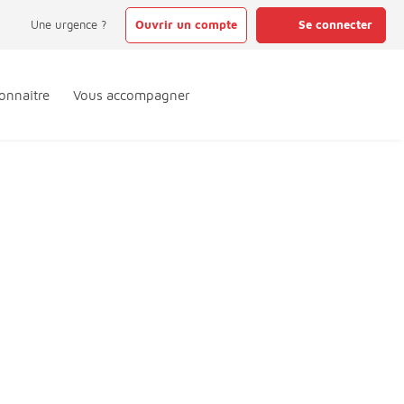
Une urgence ?
Ouvrir un compte
Se connecter
onnaître
Vous accompagner