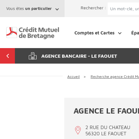
Aller au contenu
Afficher le menu Facil'ITI
Accéder à la 
Rechercher :
Vous êtes
un particulier
Comptes et Cartes
Ép
AGENCE BANCAIRE - LE FAOUET
Accueil
Recherche agence Crédit Mu
AGENCE LE FAOU
2 RUE DU CHATEAU
56320 LE FAOUET