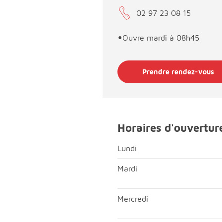
02 97 23 08 15
•
Ouvre mardi à 08h45
Prendre rendez-vous
Horaires d'ouvertur
Lundi
Lundi; Matin, fermé;Après-mi
Mardi
Mardi; Matin, ouvert de 08h
Mercredi