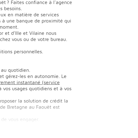
t ? Faites confiance à l'agence
s besoins.
eux en matière de services
ès à une banque de proximité qui
 moment.
 et d’Ille et Vilaine nous
chez vous ou de votre bureau.
itions personnelles.
 au quotidien.
et gérez-les en autonomie. Le
rement instantané (service
à vos usages quotidiens et à vos
roposer la solution de crédit la
l de Bretagne au Faouët est
 de vous engager.