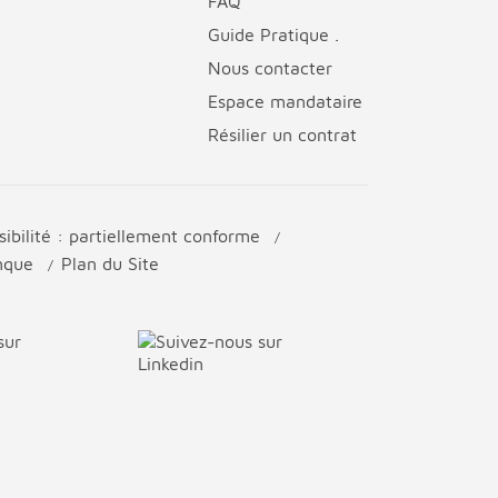
FAQ
Guide Pratique .
Nous contacter
Espace mandataire
Résilier un contrat
sibilité : partiellement conforme
anque
Plan du Site