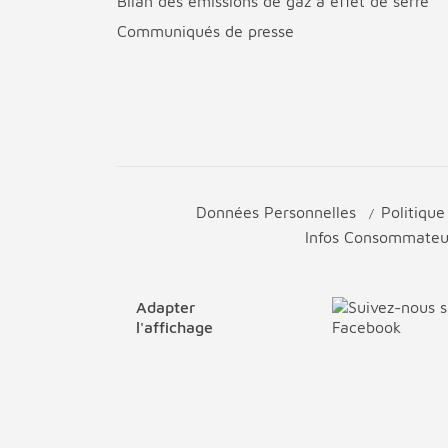
Bilan des émissions de gaz à effet de serre
Communiqués de presse
Données Personnelles
Politiqu
Infos Consommate
Adapter
l'affichage