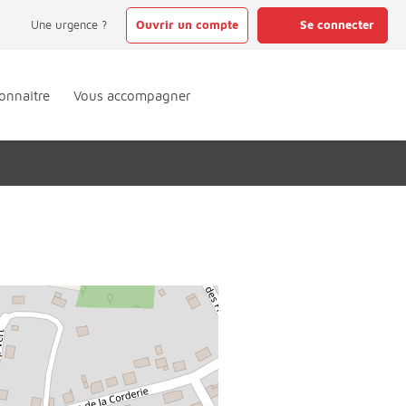
Une urgence ?
Ouvrir un compte
Se connecter
onnaître
Vous accompagner