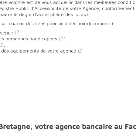
re volonté est de vous accueillir dans les meilleures conditio
Registre Public d'Accessibilité de votre Agence, conformémen
aître le degré d'accessibilité des locaux.
 sur chacun des liens pour accéder aux documents)
agence
,
 les personnes handicapées
",
,
en des équipements de votre agence
 Bretagne, votre agence bancaire au Fa