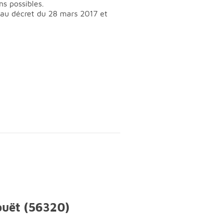
ns possibles.
t au décret du 28 mars 2017 et
ouët (56320)