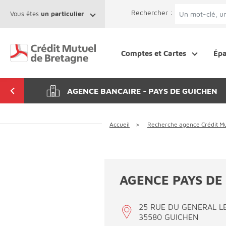
Aller au contenu
Afficher le menu Facil'ITI
Accéder à la 
Rechercher :
Vous êtes
un particulier
Comptes et Cartes
Ép
AGENCE BANCAIRE - PAYS DE GUICHEN
Accueil
Recherche agence Crédit Mu
AGENCE PAYS DE
25 RUE DU GENERAL L
35580 GUICHEN