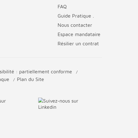
FAQ
Guide Pratique .
Nous contacter
Espace mandataire
Résilier un contrat
sibilité : partiellement conforme
anque
Plan du Site