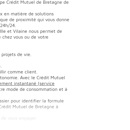
ipe Crédit Mutuel de Bretagne de
x en matière de solutions
anque de proximité qui vous donne
 24h/24.
lle et Vilaine nous permet de
e chez vous ou de votre
projets de vie.
.
llir comme client.
utonomie. Avec le Crédit Mutuel
rement instantané (service
votre mode de consommation et à
sier pour identifier la formule
 Crédit Mutuel de Bretagne à
 de vous engager.