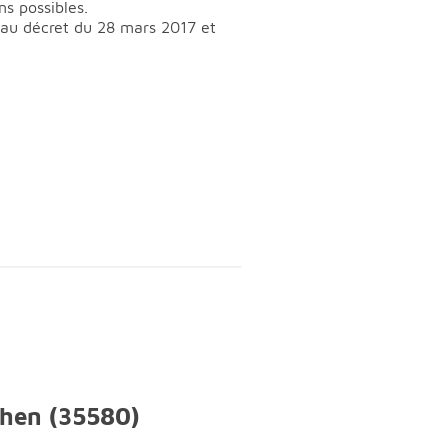
ns possibles.
t au décret du 28 mars 2017 et
chen (35580)