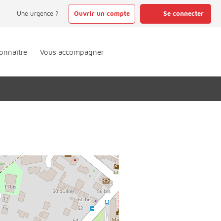
Une urgence ?
Ouvrir un compte
Se connecter
onnaître
Vous accompagner