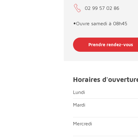
02 99 57 02 86
•
Ouvre samedi à 08h45
Prendre rendez-vous
Horaires d'ouvertur
Lundi
Lundi; Matin, fermé;Après-mi
Mardi
Mardi; Matin, ouvert de 08h
Mercredi