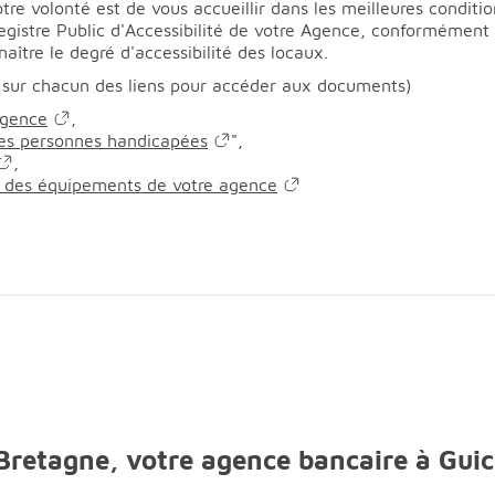
re volonté est de vous accueillir dans les meilleures conditio
Registre Public d'Accessibilité de votre Agence, conformémen
aître le degré d'accessibilité des locaux.
 sur chacun des liens pour accéder aux documents)
agence
,
 les personnes handicapées
",
,
en des équipements de votre agence
 Bretagne, votre agence bancaire à Gui