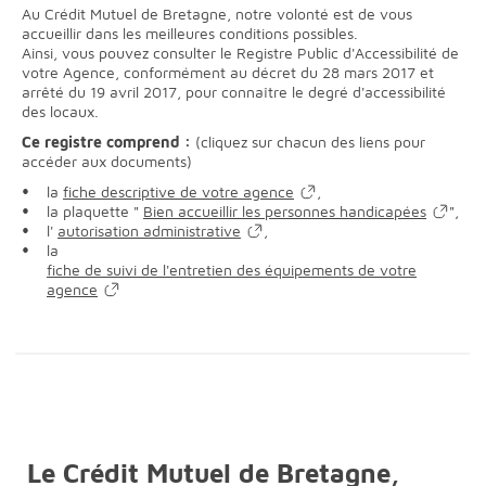
Au Crédit Mutuel de Bretagne, notre volonté est de vous
accueillir dans les meilleures conditions possibles.
Ainsi, vous pouvez consulter le Registre Public d'Accessibilité de
votre Agence, conformément au décret du 28 mars 2017 et
arrêté du 19 avril 2017, pour connaître le degré d'accessibilité
des locaux.
Ce registre comprend :
(cliquez sur chacun des liens pour
accéder aux documents)
la
fiche descriptive de votre agence
,
la plaquette "
Bien accueillir les personnes handicapées
",
l'
autorisation administrative
,
la
fiche de suivi de l'entretien des équipements de votre
agence
Le Crédit Mutuel de Bretagne,