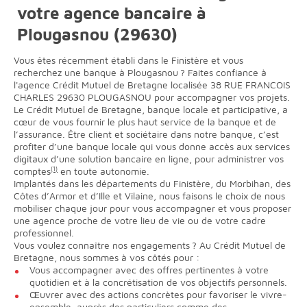
votre agence bancaire à
Plougasnou (29630)
Vous êtes récemment établi dans le Finistère et vous
recherchez une banque à Plougasnou ? Faites confiance à
l'agence Crédit Mutuel de Bretagne localisée 38 RUE FRANCOIS
CHARLES 29630 PLOUGASNOU pour accompagner vos projets.
Le Crédit Mutuel de Bretagne, banque locale et participative, a
cœur de vous fournir le plus haut service de la banque et de
l’assurance. Être client et sociétaire dans notre banque, c’est
profiter d’une banque locale qui vous donne accès aux services
digitaux d’une solution bancaire en ligne, pour administrer vos
comptes
(1)
en toute autonomie.
Implantés dans les départements du Finistère, du Morbihan, des
Côtes d’Armor et d’Ille et Vilaine, nous faisons le choix de nous
mobiliser chaque jour pour vous accompagner et vous proposer
une agence proche de votre lieu de vie ou de votre cadre
professionnel.
Vous voulez connaître nos engagements ? Au Crédit Mutuel de
Bretagne, nous sommes à vos côtés pour :
Vous accompagner avec des offres pertinentes à votre
quotidien et à la concrétisation de vos objectifs personnels.
Œuvrer avec des actions concrètes pour favoriser le vivre-
ensemble, auprès des particuliers comme des