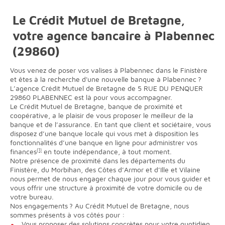
Le Crédit Mutuel de Bretagne,
votre agence bancaire à Plabennec
(29860)
Vous venez de poser vos valises à Plabennec dans le Finistère
et êtes à la recherche d'une nouvelle banque à Plabennec ?
L’agence Crédit Mutuel de Bretagne de 5 RUE DU PENQUER
29860 PLABENNEC est là pour vous accompagner.
Le Crédit Mutuel de Bretagne, banque de proximité et
coopérative, a le plaisir de vous proposer le meilleur de la
banque et de l’assurance. En tant que client et sociétaire, vous
disposez d’une banque locale qui vous met à disposition les
fonctionnalités d’une banque en ligne pour administrer vos
finances
(1)
en toute indépendance, à tout moment.
Notre présence de proximité dans les départements du
Finistère, du Morbihan, des Côtes d’Armor et d’Ille et Vilaine
nous permet de nous engager chaque jour pour vous guider et
vous offrir une structure à proximité de votre domicile ou de
votre bureau.
Nos engagements ? Au Crédit Mutuel de Bretagne, nous
sommes présents à vos côtés pour :
Vous proposer des solutions concrètes pour votre quotidien