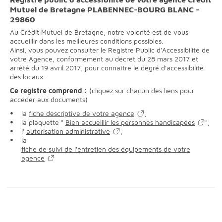
Mutuel de Bretagne PLABENNEC-BOURG BLANC -
29860
Au Crédit Mutuel de Bretagne, notre volonté est de vous
accueillir dans les meilleures conditions possibles.
Ainsi, vous pouvez consulter le Registre Public d'Accessibilité de
votre Agence, conformément au décret du 28 mars 2017 et
arrêté du 19 avril 2017, pour connaître le degré d'accessibilité
des locaux.
Ce registre comprend :
(cliquez sur chacun des liens pour
accéder aux documents)
la
fiche descriptive de votre agence
,
la plaquette "
Bien accueillir les personnes handicapées
",
l'
autorisation administrative
,
la
fiche de suivi de l'entretien des équipements de votre
agence