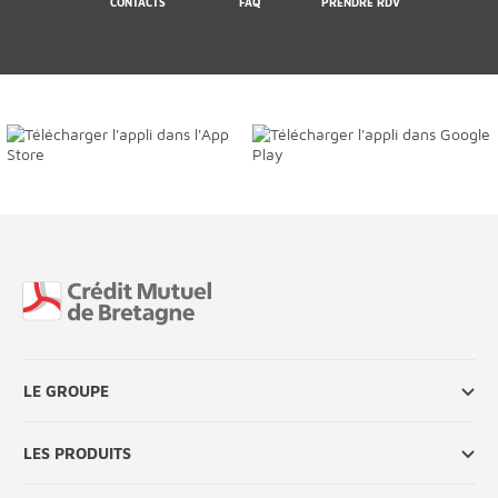
CONTACTS
FAQ
PRENDRE RDV
Fin de page
LE GROUPE
LES PRODUITS