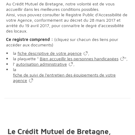
Au Crédit Mutuel de Bretagne, notre volonté est de vous
accueillir dans les meilleures conditions possibles.
Ainsi, vous pouvez consulter le Registre Public d'Accessibilité de
votre Agence, conformément au décret du 28 mars 2017 et
arrêté du 19 avril 2017, pour connaître le degré d'accessibilité
des locaux.
Ce registre comprend :
(cliquez sur chacun des liens pour
accéder aux documents)
la
fiche descriptive de votre agence
,
la plaquette "
Bien accueillir les personnes handicapées
",
l'
autorisation administrative
,
la
fiche de suivi de l'entretien des équipements de votre
agence
Le Crédit Mutuel de Bretagne,