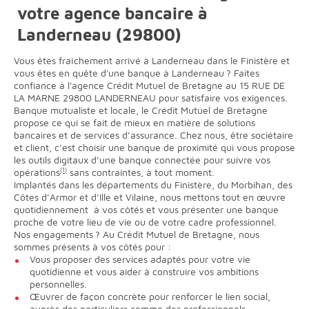
votre agence bancaire à
Landerneau (29800)
Vous êtes fraîchement arrivé à Landerneau dans le Finistère et
vous êtes en quête d'une banque à Landerneau ? Faites
confiance à l'agence Crédit Mutuel de Bretagne au 15 RUE DE
LA MARNE 29800 LANDERNEAU pour satisfaire vos exigences.
Banque mutualiste et locale, le Crédit Mutuel de Bretagne
propose ce qui se fait de mieux en matière de solutions
bancaires et de services d’assurance. Chez nous, être sociétaire
et client, c’est choisir une banque de proximité qui vous propose
les outils digitaux d’une banque connectée pour suivre vos
opérations
(1)
sans contraintes, à tout moment.
Implantés dans les départements du Finistère, du Morbihan, des
Côtes d’Armor et d’Ille et Vilaine, nous mettons tout en œuvre
quotidiennement à vos côtés et vous présenter une banque
proche de votre lieu de vie ou de votre cadre professionnel.
Nos engagements ? Au Crédit Mutuel de Bretagne, nous
sommes présents à vos côtés pour :
Vous proposer des services adaptés pour votre vie
quotidienne et vous aider à construire vos ambitions
personnelles.
Œuvrer de façon concrète pour renforcer le lien social,
auprès des particuliers comme des professionnels.