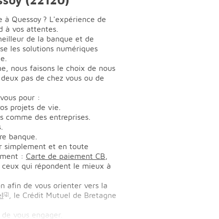
e à Quessoy ? L'expérience de
 à vos attentes.
meilleur de la banque et de
ose les solutions numériques
e.
ne, nous faisons le choix de nous
 deux pas de chez vous ou de
vous pour :
s projets de vie.
rs comme des entreprises.
.
tre banque.
r simplement et en toute
iement :
Carte de paiement CB
,
s ceux qui répondent le mieux à
n afin de vous orienter vers la
l
, le Crédit Mutuel de Bretagne
(2)
 de vous engager.