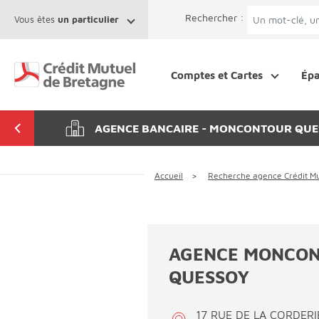
Aller au contenu
Afficher le menu Facil'ITI
Accéder à la 
Rechercher :
Vous êtes
un particulier
Comptes et Cartes
Ép
AGENCE BANCAIRE - MONCONTOUR QUE
Accueil
Recherche agence Crédit Mu
AGENCE MONCO
QUESSOY
17 RUE DE LA CORDERI