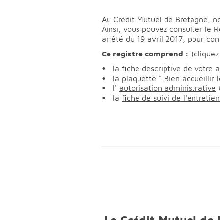
Au Crédit Mutuel de Bretagne, not
Ainsi, vous pouvez consulter le 
arrêté du 19 avril 2017, pour conn
Ce registre comprend :
(cliquez
la
fiche descriptive de votre 
la plaquette "
Bien accueillir
l'
autorisation administrative
la
fiche de suivi de l'entreti
Le Crédit Mutuel de