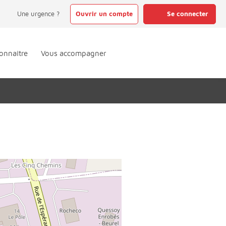
Une urgence ?
Ouvrir un compte
Se connecter
onnaître
Vous accompagner