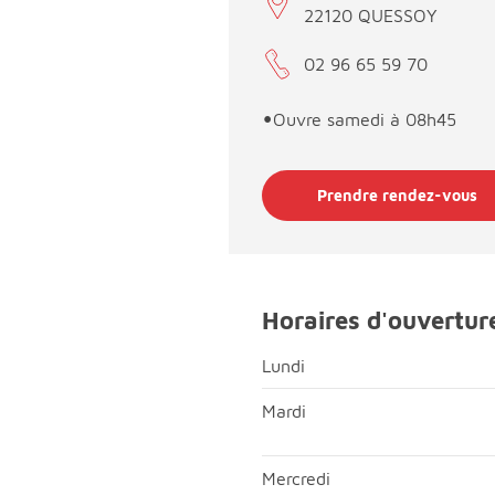
22120 QUESSOY
02 96 65 59 70
•
Ouvre samedi à 08h45
Prendre rendez-vous
Horaires d'ouvertur
Lundi
Lundi; Matin, fermé;Après-mi
Mardi
Mardi; Matin, ouvert de 08h
Mercredi