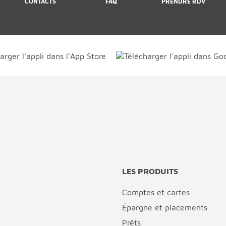
CONTACTS
FAQ
PRENDRE RDV
LES PRODUITS
Comptes et cartes
Épargne et placements
Prêts