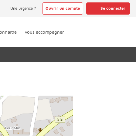
Une urgence ?
Ouvrir un compte
Se connecter
onnaître
Vous accompagner