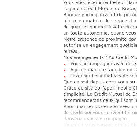
Vous êtes récemment établi dans
l'agence Crédit Mutuel de Bret
Banque participative et de proxi
mieux en matière de services banc
de quartier qui met à votre dispo
en toute autonomie, quand vous l
Notre présence de proximité dans
autorise un engagement quotidien
bureau.
Nos engagements ? Au Crédit Mu
Vous accompagner avec des solu
Agir de manière tangible en fav
Favoriser les initiatives de sol
Que ce soit depuis chez vous ou
Grâce au site ou l’appli mobile C
simplicité. Le Crédit Mutuel de 
recommanderons ceux qui sont le
Pour financer vos envies avec un
de crédit qui vous convient le m
Penvénan vous accompagne.
Un crédit vous engage et doit ê