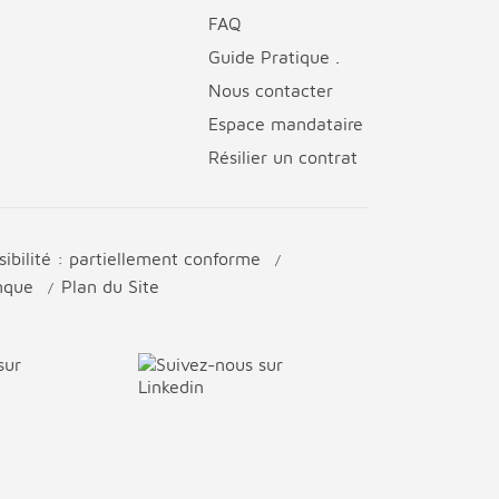
FAQ
Guide Pratique .
Nous contacter
Espace mandataire
Résilier un contrat
sibilité : partiellement conforme
anque
Plan du Site