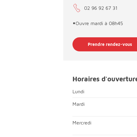
02 96 92 67 31
•
Ouvre mardi à 08h45
Prendre rendez-vous
Horaires d'ouvertur
Lundi
Lundi; Matin, fermé;Après-mi
Mardi
Mardi; Matin, ouvert de 08h
Mercredi