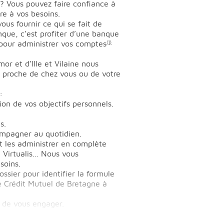
? Vous pouvez faire confiance à
e à vos besoins.
us fournir ce qui se fait de
nque, c’est profiter d’une banque
, pour administrer vos comptes
(1)
r et d’Ille et Vilaine nous
e proche de chez vous ou de votre
:
ion de vos objectifs personnels.
s.
ompagner au quotidien.
t les administrer en complète
, Virtualis… Nous vous
soins.
ssier pour identifier la formule
le Crédit Mutuel de Bretagne à
 de vous engager.