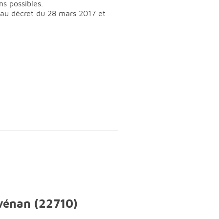
ns possibles.
t au décret du 28 mars 2017 et
nvénan (22710)