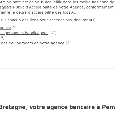
re volonté est de vous accueillir dans les meilleures conditio
Registre Public d'Accessibilité de votre Agence, conformémen
aître le degré d'accessibilité des locaux.
 sur chacun des liens pour accéder aux documents)
agence
,
 les personnes handicapées
",
,
en des équipements de votre agence
 Bretagne, votre agence bancaire à Pe