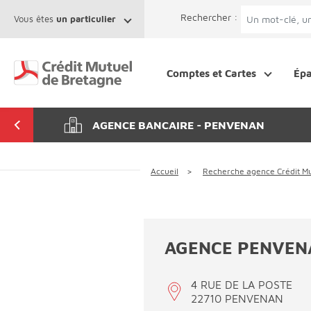
Aller au contenu
Afficher le menu Facil'ITI
Accéder à la 
Rechercher :
Vous êtes
un particulier
Comptes et Cartes
Ép
AGENCE BANCAIRE - PENVENAN
Accueil
Recherche agence Crédit Mu
AGENCE PENVEN
4 RUE DE LA POSTE
22710 PENVENAN