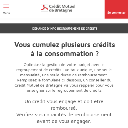
Aller au contenu
Afficher le menu Facil'ITI
Accéder à la
page accessibilité
Se connecter
Menu
DEMANDE D'INFO REGROUPEMENT DE CRÉDITS
Vous cumulez plusieurs crédits
à la consommation ?
Optimisez la gestion de votre budget avec le
regroupement de crédits : un taux unique, une seule
mensualité, une seule durée de remboursement.
Remplissez le formulaire ci-dessous, un conseiller du
Crédit Mutuel de Bretagne va vous rappeler pour vous
renseigner sur le regroupement de crédits.
Un crédit vous engage et doit être
remboursé.
Vérifiez vos capacités de remboursement
avant de vous engager.