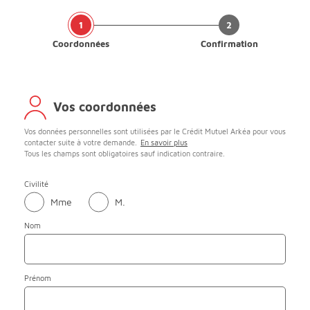
Coordonnées
Confirmation
Vos coordonnées
Vos données personnelles sont utilisées par le Crédit Mutuel Arkéa pour vous
contacter suite à votre demande.
En savoir plus
Tous les champs sont obligatoires sauf indication contraire.
Civilité
Mme
M.
Nom
Prénom