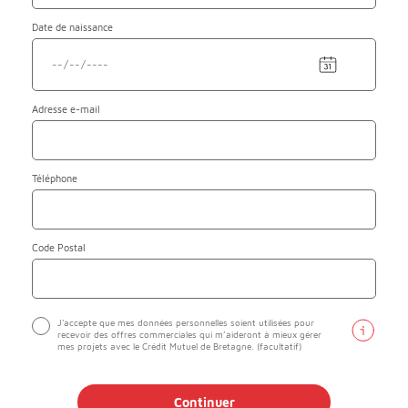
Date de naissance
Adresse
e-mail
Téléphone
Code Postal
J'accepte que mes données personnelles soient utilisées pour
recevoir des offres commerciales qui m’aideront à mieux gérer
mes projets avec le Crédit Mutuel de Bretagne. (facultatif)
Continuer