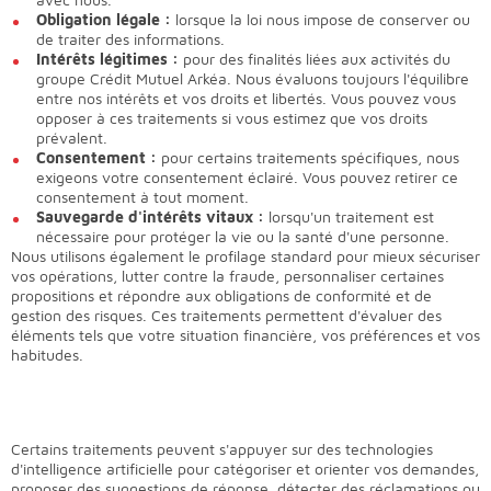
Obligation légale :
lorsque la loi nous impose de conserver ou
de traiter des informations.
Intérêts légitimes :
pour des finalités liées aux activités du
groupe Crédit Mutuel Arkéa. Nous évaluons toujours l'équilibre
entre nos intérêts et vos droits et libertés. Vous pouvez vous
opposer à ces traitements si vous estimez que vos droits
prévalent.
Consentement :
pour certains traitements spécifiques, nous
exigeons votre consentement éclairé. Vous pouvez retirer ce
consentement à tout moment.
Sauvegarde d'intérêts vitaux :
lorsqu'un traitement est
nécessaire pour protéger la vie ou la santé d'une personne.
Nous utilisons également le profilage standard pour mieux sécuriser
vos opérations, lutter contre la fraude, personnaliser certaines
propositions et répondre aux obligations de conformité et de
gestion des risques. Ces traitements permettent d'évaluer des
éléments tels que votre situation financière, vos préférences et vos
habitudes.
Certains traitements peuvent s'appuyer sur des technologies
d'intelligence artificielle pour catégoriser et orienter vos demandes,
proposer des suggestions de réponse, détecter des réclamations ou