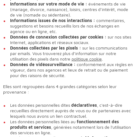
Informations sur votre mode de vie :
événements de vie
(mariage, divorce, naissance), loisirs, centres d’intérêt, mode
de vie (nomade ou sédentaire).
Informations issues de nos interactions :
commentaires,
suggestions et besoins recueillis lors de nos échanges en
agence ou en ligne, etc.
Données de connexion collectées par cookies :
sur nos sites
Internet, applications et réseaux sociaux.
Données collectées par les pixels :
sur les communications
par emails. Vous trouverez plus d’information sur notre
utilisation des pixels dans notre
politique cookie
.
Données de vidéosurveillance :
conformément aux règles en
vigueur, dans nos agences et lieux de retrait ou de paiement
pour des raisons de sécurité.
Elles sont regroupées dans 4 grandes catégories selon leur
provenance :
Les données personnelles dites
déclaratives
, c'est-à-dire
recueillies directement auprès de vous ou de partenaires avec
lesquels nous avons un lien contractuel.
Les données personnelles liées au
fonctionnement des
produits et services
, générées notamment lors de l'utilisation
des services en ligne.