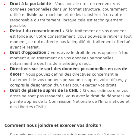
Droit à la portabilité :
Vous avez le droit de recevoir vos
données personnelles dans un format structuré, couramment
utilisé et lisible par machine, et de les transférer à un autre
responsable du traitement, lorsque cela est techniquement
possible.
Retrait du consentement :
Si le traitement de vos données
est fondé sur votre consentement, vous pouvez le retirer à tout
moment, ce qui n'affecte pas la légalité du traitement effectué
avant le retrait.
Droit d'opposition :
Vous avez le droit de vous opposer à tout
moment à un traitement de vos données personnelles,
notamment à des fins de marketing direct.
Directives sur le sort des données personnelles en cas de
décès :
Vous pouvez définir des directives concernant le
traitement de vos données personnelles après votre décès, y
compris la désignation d'un tiers pour exercer vos droits.
Droit de plainte auprès de la CNIL :
Si vous estimez que vos
droits ne sont pas respectés, vous avez le droit de déposer une
plainte auprès de la Commission Nationale de l'Informatique et
des Libertés (CNIL).
Comment nous joindre et exercer vos droits ?
En quelques clics sur l’espace privé
mon.cmb.fr
depuis la