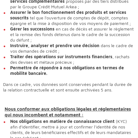
services complémentaires
proposés par des tiers distribués
par le Groupe Crédit Mutuel Arkea ;
Assurer le bon fonctionnement des produits et services
souscrits
tel que l'ouverture de comptes de dépôt, comptes
épargne et la mise à disposition de vos moyens de paiement ;
Gérer les successions
en cas de décès et assurer le règlement
et la remise des fonds détenus dans le cadre de la succession
du défunt ;
Instruire, analyser et prendre une décision
dans le cadre de
vos demandes de crédit ;
Traiter des opérations sur instruments financiers
, rachats
des devises et métaux précieux ;
Permettre de répondre à nos obligations en termes de
mobilité bancaire.
Dans ce cadre, vos données sont conservées pendant la durée de
la relation contractuelle et sont ensuite archivées 5 ans.
Nous conformer aux obligations légales et réglementaires
qui nous incombent et notamment :
Nos obligations en matière de connaissance client
(KYC)
afin d'identifier, mettre à jour et confirmer l’identité de nos
clients, de leurs bénéficiaires effectifs et de leurs mandataires
le cas échéant ;