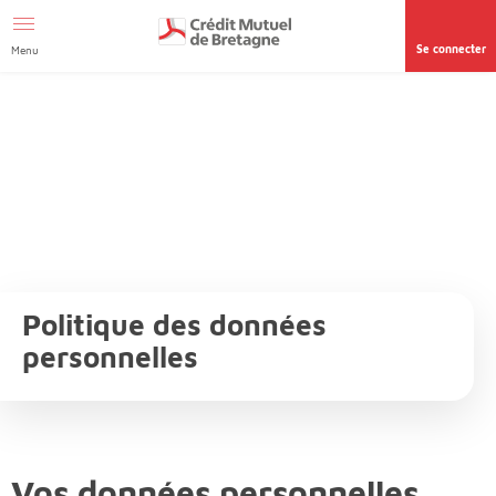
Aller au contenu
Afficher le menu Facil'ITI
Accéder à la
page accessibilité
Se connecter
Menu
Politique des données
personnelles
Vos données personnelles,