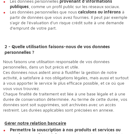
Les données personnelles
provenant d'informations
publiques
, comme un profil public sur les réseaux sociaux.
Les données personnelles que nous
calculons ou inférons
à
partir de données que vous avez fournies. Il peut par exemple
s'agir de l'évaluation d'un risque crédit suite à une demande
d'emprunt de votre part.
2 - Quelle utilisation faisons-nous de vos données
personnelles ?
Nous faisons une utilisation responsable de vos données
personnelles, dans un but précis et utile.
Ces données nous aident ainsi à fluidifier la gestion de notre
activité, à satisfaire à nos obligations légales, mais aussi et surtout
à vous apporter le service le plus efficace possible, et ce où que
vous vous trouviez.
Chaque finalité de traitement est liée à une base légale et à une
durée de conservation déterminée. Au terme de cette durée, vos
données sont soit supprimées, soit archivées avec un accès
restreint. Les durées applicables sont précisées en annexe.
Gérer notre relation bancaire
Permettre la souscription à nos produits et services ou