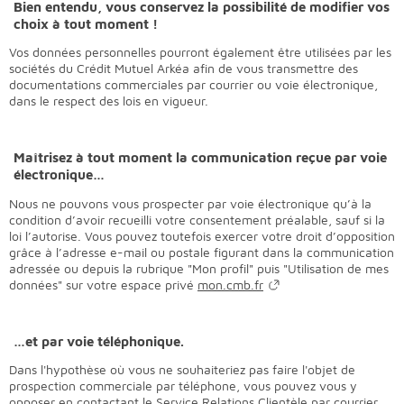
Bien entendu, vous conservez la possibilité de modifier vos
choix à tout moment !
Vos données personnelles pourront également être utilisées par les
sociétés du Crédit Mutuel Arkéa afin de vous transmettre des
documentations commerciales par courrier ou voie électronique,
dans le respect des lois en vigueur.
Maîtrisez à tout moment la communication reçue par voie
électronique…
Nous ne pouvons vous prospecter par voie électronique qu’à la
condition d’avoir recueilli votre consentement préalable, sauf si la
loi l’autorise. Vous pouvez toutefois exercer votre droit d’opposition
grâce à l’adresse e-mail ou postale figurant dans la communication
adressée ou depuis la rubrique "Mon profil" puis "Utilisation de mes
données" sur votre espace privé
mon.cmb.fr
…et par voie téléphonique.
Dans l'hypothèse où vous ne souhaiteriez pas faire l'objet de
prospection commerciale par téléphone, vous pouvez vous y
opposer en contactant le Service Relations Clientèle par courrier