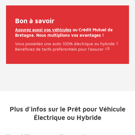
Bon à savoir
Assurez aussi vos véhicules
au Crédit Mutuel de
Bretagne. Nous multiplions vos avantages !
Vous possédez une auto 100% électrique ou hybride ?
Bénéficiez de tarifs préférentiels pour l'assurer !
(2)
Plus d'infos sur le Prêt pour Véhicule
Électrique ou Hybride