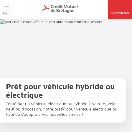
Aller au contenu
Afficher le menu Facil'ITI
Accéder à la
page accessibilité
Se connecter
Menu
Prêt pour véhicule hybride ou
électrique
Tenté par un véhicule électrique ou hybride ? Voiture, vélo,
neuf ou d'occasion, notre prêt
(1)
pour véhicule électrique ou
hybride s'adapte à vos nouvelles envies !