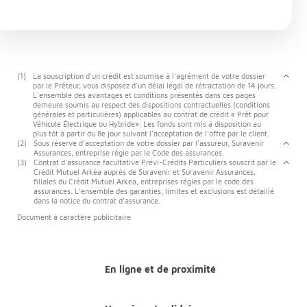
(1)
La souscription d'un crédit est soumise à l'agrément de votre dossier
par le Prêteur, vous disposez d'un délai légal de rétractation de 14 jours.
L'ensemble des avantages et conditions présentés dans ces pages
demeure soumis au respect des dispositions contractuelles (conditions
générales et particulières) applicables au contrat de crédit « Prêt pour
Véhicule Électrique ou Hybride». Les fonds sont mis à disposition au
plus tôt à partir du 8e jour suivant l'acceptation de l'offre par le client.
(2)
Sous réserve d'acceptation de votre dossier par l'assureur, Suravenir
Assurances, entreprise régie par le Code des assurances.
(3)
Contrat d'assurance facultative Prévi-Crédits Particuliers souscrit par le
Crédit Mutuel Arkéa auprès de Suravenir et Suravenir Assurances,
filiales du Crédit Mutuel Arkea, entreprises régies par le code des
assurances. L’ensemble des garanties, limites et exclusions est détaillé
dans la notice du contrat d’assurance.
Document à caractère publicitaire
En ligne et de proximité