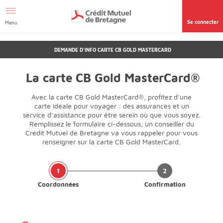
Aller au contenu
Afficher le menu Facil'ITI
Accéder à la
page accessibilité
Se connecter
Menu
DEMANDE D'INFO CARTE CB GOLD MASTERCARD
La carte CB Gold MasterCard®
Avec la carte CB Gold MasterCard®, profitez d’une
carte idéale pour voyager : des assurances et un
service d’assistance pour être serein où que vous soyez.
Remplissez le formulaire ci-dessous, un conseiller du
Crédit Mutuel de Bretagne va vous rappeler pour vous
renseigner sur la carte CB Gold MasterCard.
Coordonnées
Confirmation