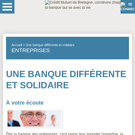
Accueil
Une banque différente et solidaire
ENTREPRISES
UNE BANQUE DIFFÉRENTE
ET SOLIDAIRE
À votre écoute
Être la banque des entreprises, c'est savoir leur apporter l'expertise, la