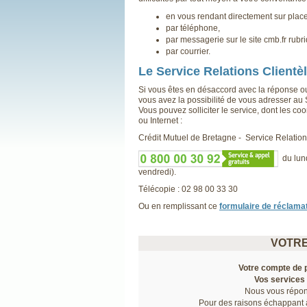
en vous rendant directement sur place
par téléphone,
par messagerie sur le site cmb.fr rubri
par courrier.
Le Service Relations Clientè
Si vous êtes en désaccord avec la réponse ou 
vous avez la possibilité de vous adresser au
Vous pouvez solliciter le service, dont les co
ou Internet :
Crédit Mutuel de Bretagne - Service Relation
du lund
vendredi).
Télécopie : 02 98 00 33 30
Ou en remplissant ce
formulaire de réclama
VOTR
Votre compte de 
Vos services
Nous vous répo
Pour des raisons échappant à 