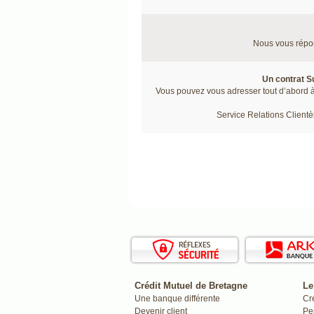
Nous vous répo
Un contrat S
Vous pouvez vous adresser tout d’abord à v
Service Relations Client
Crédit Mutuel de Bretagne
Le
Une banque différente
Cr
Devenir client
Pe