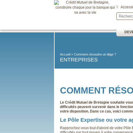
Accessib
DEVE
Accueil
Comment résoudre un litige ?
ENTREPRISES
COMMENT RÉSOU
Le Crédit Mutuel de Bretagne souhaite vous 
difficultés peuvent survenir dans le foncti
votre disposition. Dans ce cas, voici comm
Le Pôle Expertise ou votre a
Rapprochez-vous tout d'abord de votre Pôle E
difficultés par tout moyen à votre convenance 