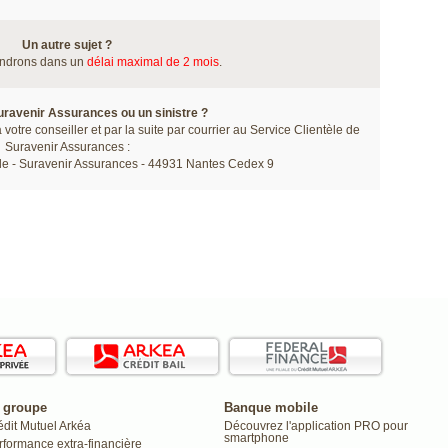
Un autre sujet ?
ndrons dans un
délai maximal de 2 mois
.
uravenir Assurances ou un sinistre ?
otre conseiller et par la suite par courrier au Service Clientèle de
Suravenir Assurances :
èle - Suravenir Assurances - 44931 Nantes Cedex 9
 groupe
Banque mobile
édit Mutuel Arkéa
Découvrez l'application PRO pour
smartphone
rformance extra-financière