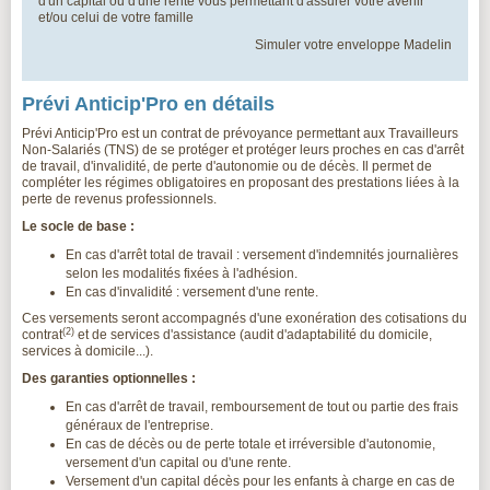
d'un capital ou d'une rente vous permettant d'assurer votre avenir
et/ou celui de votre famille
Simuler votre enveloppe Madelin
Prévi Anticip'Pro en détails
Prévi Anticip'Pro est un contrat de prévoyance permettant aux Travailleurs
Non-Salariés (TNS) de se protéger et protéger leurs proches en cas d'arrêt
de travail, d'invalidité, de perte d'autonomie ou de décès. Il permet de
compléter les régimes obligatoires en proposant des prestations liées à la
perte de revenus professionnels.
Le socle de base :
En cas d'arrêt total de travail : versement d'indemnités journalières
selon les modalités fixées à l'adhésion.
En cas d'invalidité : versement d'une rente.
Ces versements seront accompagnés d'une exonération des cotisations du
(2)
contrat
et de services d'assistance (audit d'adaptabilité du domicile,
services à domicile...).
Des garanties optionnelles :
En cas d'arrêt de travail, remboursement de tout ou partie des frais
généraux de l'entreprise.
En cas de décès ou de perte totale et irréversible d'autonomie,
versement d'un capital ou d'une rente.
Versement d'un capital décès pour les enfants à charge en cas de