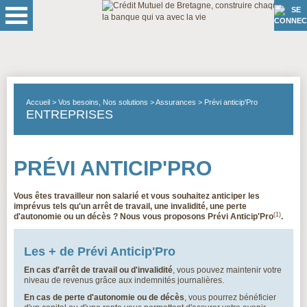
Accueil
Vos besoins, Nos solutions
Assurances
Prévi anticip'Pro
ENTREPRISES
PRÉVI ANTICIP'PRO
Vous êtes travailleur non salarié et vous souhaitez anticiper les
imprévus tels qu'un arrêt de travail, une invalidité, une perte
(1)
d'autonomie ou un décès ? Nous vous proposons Prévi Anticip'Pro
.
Les + de Prévi Anticip'Pro
En cas d'arrêt de travail ou d'invalidité
, vous pouvez maintenir votre
niveau de revenus grâce aux indemnités journalières.
En cas de perte d'autonomie ou de décès
, vous pourrez bénéficier