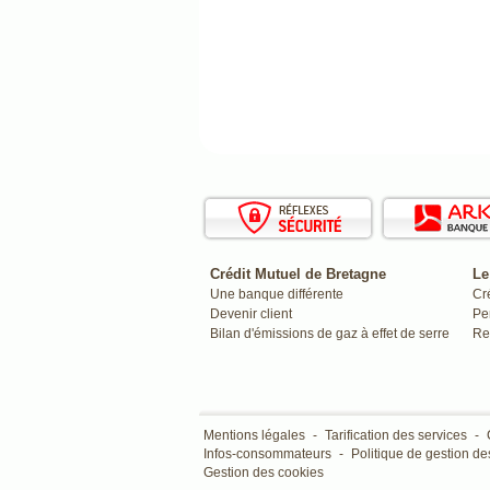
Crédit Mutuel de Bretagne
Le
Une banque différente
Cr
Devenir client
Pe
Bilan d'émissions de gaz à effet de serre
Re
Mentions légales
-
Tarification des services
-
Infos-consommateurs
-
Politique de gestion des
Gestion des cookies