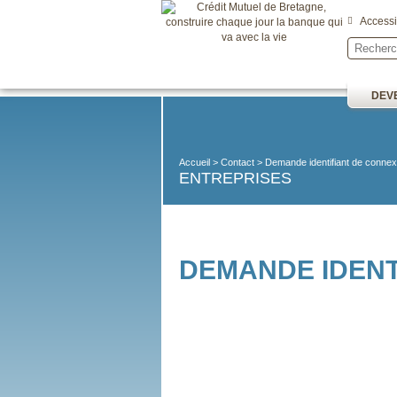
Accessib
DEVE
Accueil
Contact
Demande identifiant de connex
ENTREPRISES
DEMANDE IDENT