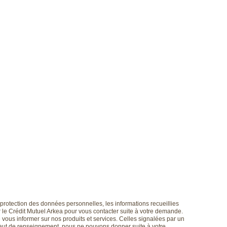
 protection des données personnelles, les informations recueillies
r le Crédit Mutuel Arkea pour vous contacter suite à votre demande.
de vous informer sur nos produits et services. Celles signalées par un
éfaut de renseignement, nous ne pouvons donner suite à votre