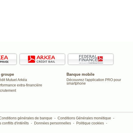
 groupe
Banque mobile
édit Mutuel Arkéa
Découvrez l'application PRO pour
smartphone
rformance extra-financière
crutement
Conditions générales de banque
-
Conditions Générales monétique
-
 conflits d'intérêts
-
Données personnelles
-
Politique cookies
-