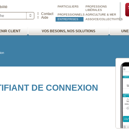
ilité
PARTICULIERS
PROFESSIONS
LIBÉRALES
Contact
PROFESSIONNELS
AGRICULTURE & MER
Aide
ENTREPRISES
ASSO/CE/COLLECTIVITÉS
NIR CLIENT
VOS BESOINS, NOS SOLUTIONS
UNE
ion
IFIANT DE CONNEXION