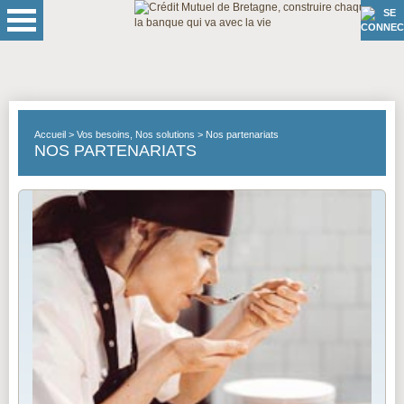
Accueil
Vos besoins, Nos solutions
Nos partenariats
NOS PARTENARIATS