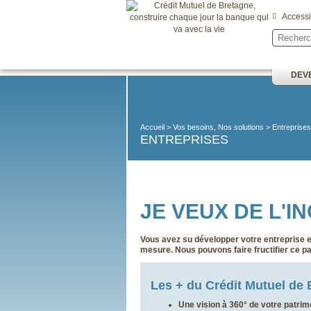
Accessib
DEVE
Accueil
Vos besoins, Nos solutions
Entreprises
ENTREPRISES
JE VEUX DE L'I
Vous avez su développer votre entreprise et
mesure. Nous pouvons faire fructifier ce pa
Les + du Crédit Mutuel de
Une vision à 360° de votre patrim