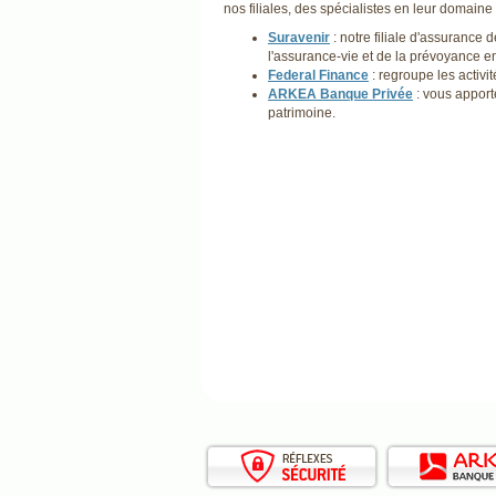
nos filiales, des spécialistes en leur domaine
Suravenir
: notre filiale d'assurance
l'assurance-vie et de la prévoyance e
Federal Finance
: regroupe les activit
ARKEA Banque Privée
: vous apport
patrimoine.