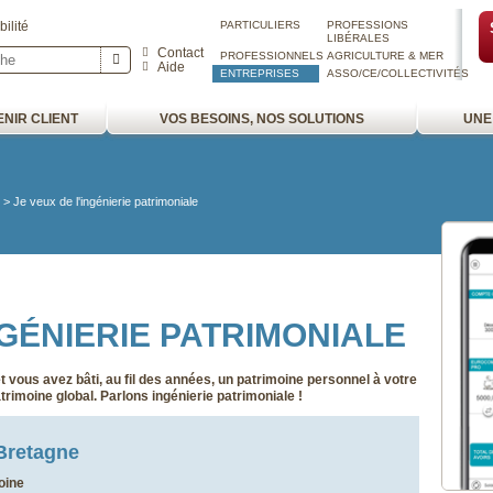
ilité
PARTICULIERS
PROFESSIONS
LIBÉRALES
Contact
PROFESSIONNELS
AGRICULTURE & MER
Aide
ENTREPRISES
ASSO/CE/COLLECTIVITÉS
NIR CLIENT
VOS BESOINS, NOS SOLUTIONS
UNE
Je veux de l'ingénierie patrimoniale
NGÉNIERIE PATRIMONIALE
 vous avez bâti, au fil des années, un patrimoine personnel à votre
trimoine global. Parlons ingénierie patrimoniale !
 Bretagne
oine