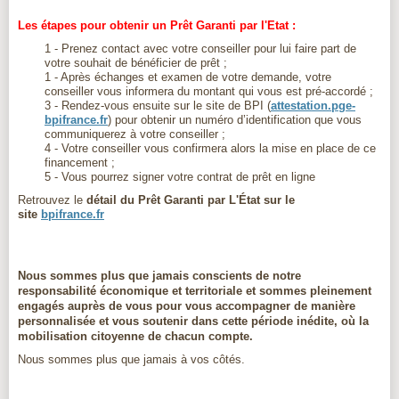
Les étapes pour obtenir un Prêt Garanti par l'Etat :
1 - Prenez contact avec votre conseiller pour lui faire part de
votre souhait de bénéficier de prêt ;
1 - Après échanges et examen de votre demande, votre
conseiller vous informera du montant qui vous est pré-accordé ;
3 - Rendez-vous ensuite sur le site de BPI (
attestation.pge-
bpifrance.fr
) pour obtenir un numéro d’identification que vous
communiquerez à votre conseiller ;
4 - Votre conseiller vous confirmera alors la mise en place de ce
financement ;
5 - Vous pourrez signer votre contrat de prêt en ligne
Retrouvez le
détail du Prêt Garanti par L'État sur le
site
bpifrance.fr
Nous sommes plus que jamais conscients de notre
responsabilité économique et territoriale et sommes pleinement
engagés auprès de vous pour vous accompagner de manière
personnalisée et vous soutenir dans cette période inédite, où la
mobilisation citoyenne de chacun compte.
Nous sommes plus que jamais à vos côtés.