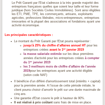
Le Prêt Garanti par l'Etat s'adresse à la très grande majorité des
entreprises françaises quelles que soient leur taille et leur forme
juridique (hors Sociétés Civiles Immobilières). Sont ainsi éligibles
les ETI, PME, TPE, les commerçants, artisans, exploitants
agricoles, professions libérales, micro-entrepreneurs, entreprises
innovantes et la plupart des associations et fondations ayant une
activité économique.
Les principales caractéristiques :
Le montant du Prêt Garanti par l'Etat pourra représenter :
jusqu'à 25% du chiffre d’affaires annuel HT
pour les
er
entreprises créées
avant le 1
janvier 2019
la masse salariale estimée
sur les deux premières
années d'activité pour les entreprises créées
à compter
er
du 1
janvier 2019
les 3 meilleurs mois de chiffre d'affaire de l'année
2019
pour les entreprises ayant une activité éligible
(selon code NAF)
Il bénéficie d’un différé d'amortissement total (intérêts + capital)
pour la première année. A l’issue de cette période initiale, le
client pourra choisir d’amortir le prêt sur une durée maximale de
cinq ans.
Une garantie d'Etat couvre le prêt à hauteur de 90%.
Il est réalisé à prix coûtant
sans frais de mise en place.