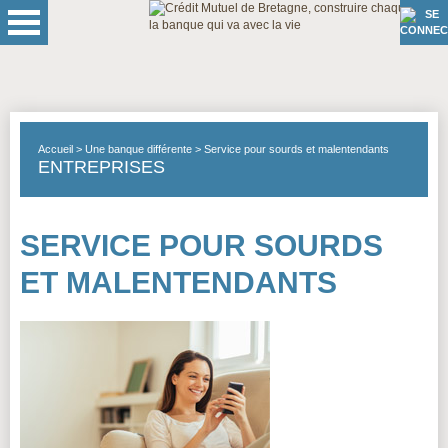
Accueil
Une banque différente
Service pour sourds et malentendants
ENTREPRISES
SERVICE POUR SOURDS
ET MALENTENDANTS