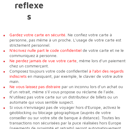
Gardez votre carte en sécurité
. Ne confiez votre carte à
personne, pas même à un proche. L’usage de votre carte est
strictement personnel.
N'écrivez nulle part le code confidentiel
de votre carte et ne le
communiquez à personne.
Ne perdez jamais de vue votre carte
, même lors d’un paiement
chez un commerçant.
Composez toujours votre code confidentiel
à l'abri des regards
indiscrets
en masquant, par exemple, le clavier de votre autre
main.
Ne vous laissez pas distraire
par un inconnu lors d’un achat ou
d’un retrait, même s’il vous propose ou réclame de l’aide.
N’utilisez pas votre carte sur un distributeur de billets ou un
automate qui vous semble suspect.
Si vous n'envisagez pas de voyager hors d'Europe, activez le
géoblocking ou blocage géographique (auprès de votre
conseiller ou sur votre site de banque à distance). Toutes les
transactions non sécurisées par la puce réalisées hors Europe
(paiements de proximité et retraits) seront automatiquement