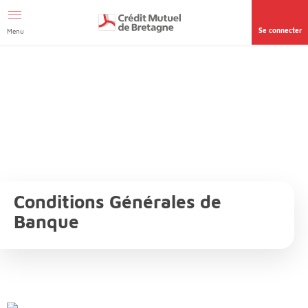
Aller au contenu
Afficher le menu Facil'ITI
Accéder à la
page accessibilité
Se connecter
Menu
Conditions Générales de
Banque