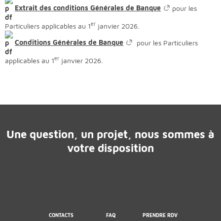
Extrait des conditions Générales de Banque
pour les
er
Particuliers applicables au 1
janvier 2026.
Conditions Générales de Banque
pour les Particuliers
er
applicables au 1
janvier 2026.
Une question, un projet, nous sommes à
votre disposition
CONTACTS
FAQ
PRENDRE RDV