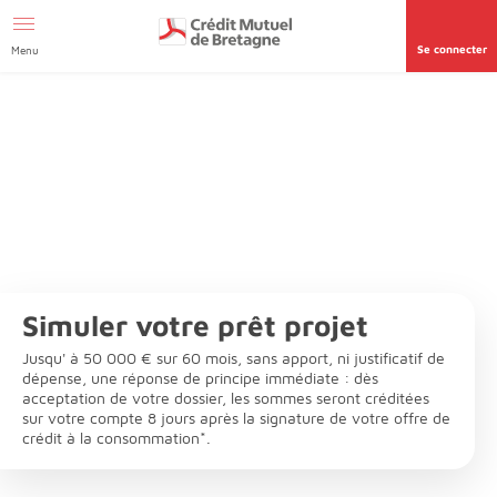
Afficher le menu Facil'ITI
Aller au contenu
Accéder à la
page accessibilité
Se connecter
Menu
Simuler votre prêt projet
Jusqu' à 50 000 € sur 60 mois, sans apport, ni justificatif de
dépense, une réponse de principe immédiate : dès
acceptation de votre dossier, les sommes seront créditées
sur votre compte 8 jours après la signature de votre offre de
crédit à la consommation*.