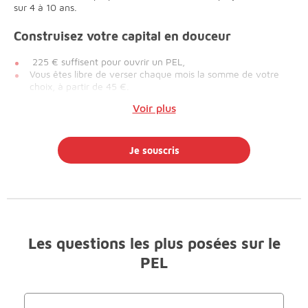
sur 4 à 10 ans.
Construisez votre capital en douceur
225 € suffisent pour ouvrir un PEL,
Vous êtes libre de verser chaque mois la somme de votre
choix, à partir de 45 €.
Voir plus
Je souscris
Les questions les plus posées sur le
PEL