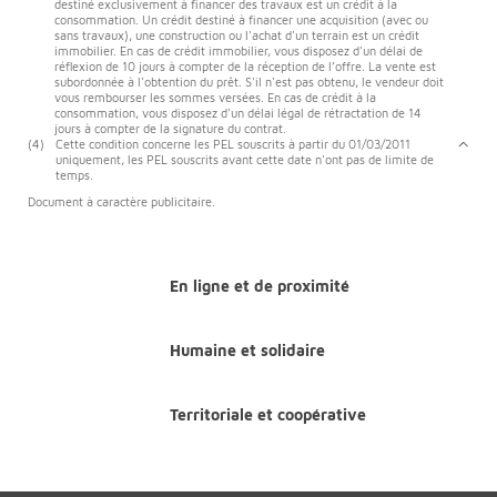
destiné exclusivement à financer des travaux est un crédit à la
consommation. Un crédit destiné à financer une acquisition (avec ou
sans travaux), une construction ou l'achat d'un terrain est un crédit
immobilier. En cas de crédit immobilier, vous disposez d'un délai de
réflexion de 10 jours à compter de la réception de l’offre. La vente est
subordonnée à l'obtention du prêt. S'il n'est pas obtenu, le vendeur doit
vous rembourser les sommes versées. En cas de crédit à la
consommation, vous disposez d'un délai légal de rétractation de 14
jours à compter de la signature du contrat.
(4)
Cette condition concerne les PEL souscrits à partir du 01/03/2011
uniquement, les PEL souscrits avant cette date n'ont pas de limite de
temps.
Document à caractère publicitaire.
En ligne et de proximité
Humaine et solidaire
Territoriale et coopérative