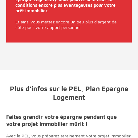
conditions encore plus avantageuses pour votre
prêt immobilier.
Et ainsi vous mettez encore un peu plus d'argent de
côté pour votre apport personnel.
Plus d'infos sur le PEL, Plan Epargne
Logement
Faites grandir votre épargne pendant que
votre projet immobilier mûrit !
Avec le PEL, vous préparez sereinement votre projet immobilier