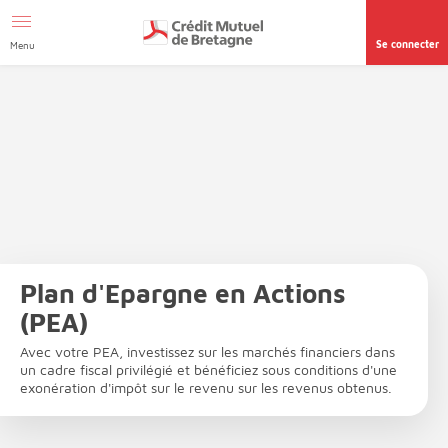
Aller au contenu
Afficher le menu Facil'ITI
Accéder à la
page accessibilité
Se connecter
Menu
Plan d'Epargne en Actions
(PEA)
Avec votre PEA, investissez sur les marchés financiers dans
un cadre fiscal privilégié et bénéficiez sous conditions d'une
exonération d'impôt sur le revenu sur les revenus obtenus.