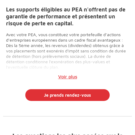
Les supports éligibles au PEA n'offrent pas de
garantie de performance et présentent un
risque de perte en capital.
Avec votre PEA, vous constituez votre portefeuille d’actions
d’entreprises européennes dans un cadre fiscal avantageux :
Dès la 5ème année, les revenus (dividendes) obtenus grâce à
vos placements sont exonérés d'impôt sans condition de durée
de détention (hors prélèvements sociaux). La durée de
détention conditionne l'exonération des plus-values et
l'eventuelle clôture du plan.
Voir plus
Je prends rendez-vous