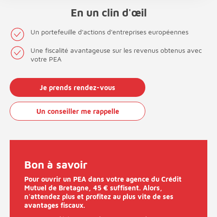
En un clin d'œil
Un portefeuille d'actions d'entreprises européennes
Une fiscalité avantageuse sur les revenus obtenus avec
votre PEA
Je prends rendez-vous
Un conseiller me rappelle
Bon à savoir
Pour ouvrir un PEA dans votre agence du Crédit
Mutuel de Bretagne, 45 € suffisent. Alors,
n'attendez plus et profitez au plus vite de ses
avantages fiscaux.