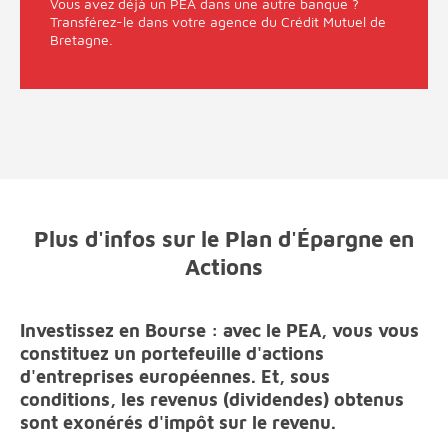
Vous avez déjà un PEA dans une autre banque ?
Transférez-le dans votre agence du Crédit Mutuel de
Bretagne.
Plus d'infos sur le Plan d'Épargne en
Actions
Investissez en Bourse : avec le PEA, vous vous
constituez un portefeuille d'actions
d'entreprises européennes. Et, sous
conditions, les revenus (dividendes) obtenus
sont exonérés d'impôt sur le revenu.