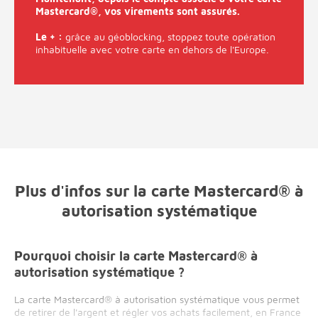
Mastercard®, vos virements sont assurés.
Le + :
grâce au géoblocking, stoppez toute opération
inhabituelle avec votre carte en dehors de l'Europe.
Plus d'infos sur la carte Mastercard® à
autorisation systématique
Pourquoi choisir la carte Mastercard® à
autorisation systématique ?
La carte Mastercard® à autorisation systématique vous permet
de retirer de l'argent et régler vos achats facilement, en France