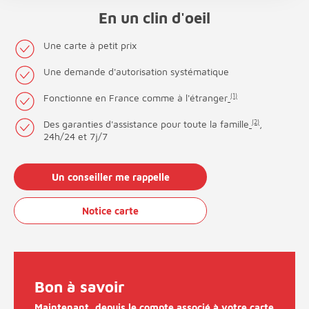
En un clin d'oeil
Une carte à petit prix
Une demande d'autorisation systématique
Fonctionne en France comme à l'étranger
(1)
Des garanties d'assistance pour toute la famille
(2)
,
24h/24 et 7j/7
Un conseiller me rappelle
Notice carte
Bon à savoir
Maintenant, depuis le compte associé à votre carte