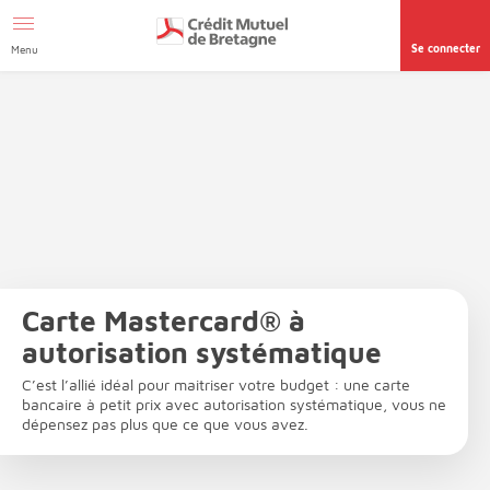
Aller au contenu
Afficher le menu Facil'ITI
Accéder à la
page accessibilité
Se connecter
Menu
Carte Mastercard® à
autorisation systématique
C’est l’allié idéal pour maitriser votre budget : une carte
bancaire à petit prix avec autorisation systématique, vous ne
dépensez pas plus que ce que vous avez.