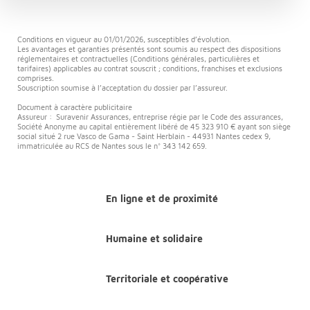
Conditions en vigueur au 01/01/2026, susceptibles d’évolution.
Les avantages et garanties présentés sont soumis au respect des dispositions
réglementaires et contractuelles (Conditions générales, particulières et
tarifaires) applicables au contrat souscrit ; conditions, franchises et exclusions
comprises.
Souscription soumise à l’acceptation du dossier par l’assureur.
Document à caractère publicitaire
Assureur : Suravenir Assurances, entreprise régie par le Code des assurances,
Société Anonyme au capital entièrement libéré de 45 323 910 € ayant son siège
social situé 2 rue Vasco de Gama - Saint Herblain - 44931 Nantes cedex 9,
immatriculée au RCS de Nantes sous le n° 343 142 659.
En ligne et de proximité
Humaine et solidaire
Territoriale et coopérative