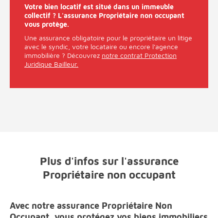
Votre bien locatif est situé dans un immeuble
collectif ? L'assurance Propriétaire non occupant
vous protège.
Une assurance obligatoire pour le propriétaire un litige
avec le syndic, votre locataire ou encore l'agence
immobilière ? Découvrez
notre contrat Protection
Juridique Bailleur.
Plus d'infos sur l'assurance
Propriétaire non occupant
Avec notre assurance Propriétaire Non
Occupant, vous protégez vos biens immobiliers