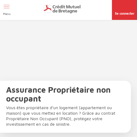
Aller au contenu
Afficher le menu Facil'ITI
Accéder à la
page accessibilité
Se connecter
Menu
Assurance Propriétaire non
occupant
Vous êtes propriétaire d'un logement (appartement ou
maison) que vous mettez en location ? Grâce au contrat
Propriétaire Non Occupant (PNO), protégez votre
investissement en cas de sinistre.