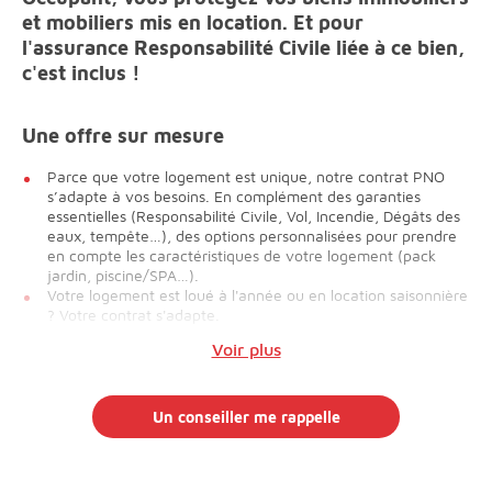
et mobiliers mis en location. Et pour
l'assurance Responsabilité Civile liée à ce bien,
c'est inclus !
Une offre sur mesure
Parce que votre logement est unique, notre contrat PNO
s’adapte à vos besoins. En complément des garanties
essentielles (Responsabilité Civile, Vol, Incendie, Dégâts des
eaux, tempête…), des options personnalisées pour prendre
en compte les caractéristiques de votre logement (pack
jardin, piscine/SPA…).
Votre logement est loué à l'année ou en location saisonnière
? Votre contrat s'adapte.
Voir plus
Un conseiller me rappelle