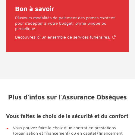
Bon à savoir
Plusieurs modalités de paiement des primes existent
pour s'adapter à votre budget: prime unique ou
périodique.
Découvrez ici un ensemble de services funéraires.
Plus d'infos sur l'Assurance Obsèques
Vous faites le choix de la sécurité et du confort
Vous pouvez faire le choix d’un contrat en prestations
(organisation et financement) ou en capital (financement