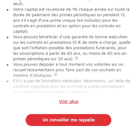
seul).
Votre capital est revalorisé de 1% chaque année sur toute la
durée de paiement des primes périodiques ou pendant 12
ans s'il s'agit d'une prime unique (en inclusion pour les
contrats en prestation et en option pour les contrats en
capital).
Vous pouvez bénéficier d’une garantie de bonne exécution
sur les contrats en prestations (0 € de reste à charge, quelle
que soit l’inflation possible des prestations funéraires, pour
les souscriptions à partir de 60 ans, ou moins de 60 ans en
primes périodiques sur 20 ans).
(1)
Vous pouvez déposer à tout moment vos volontés sur un
recueil testamentaire pour faire part de vos souhaits en
matière d’obsèques.
(1)
Il n’y a pas de formalités médicales. Néanmoins , un délai de
carence s'applique pour les contrats à primes périodiques
(voir détail dans le tableau ci-dessous).
Voir plus
Un conseiller me rappelle