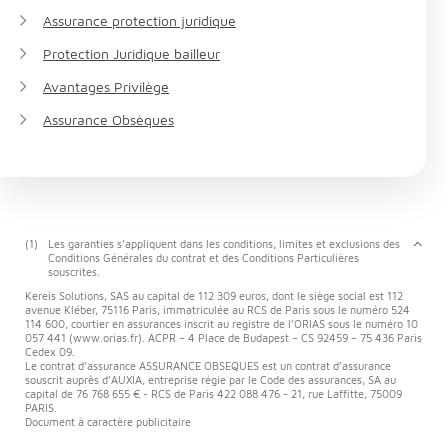
Assurance protection juridique
Protection Juridique bailleur
Avantages Privilège
Assurance Obsèques
(1)
Les garanties s’appliquent dans les conditions, limites et exclusions des
Conditions Générales du contrat et des Conditions Particulières
souscrites.
Kereis Solutions, SAS au capital de 112 309 euros, dont le siège social est 112
avenue Kléber, 75116 Paris, immatriculée au RCS de Paris sous le numéro 524
114 600, courtier en assurances inscrit au registre de l’ORIAS sous le numéro 10
057 441 (www.orias.fr). ACPR – 4 Place de Budapest – CS 92459 – 75 436 Paris
Cedex 09.
Le contrat d’assurance ASSURANCE OBSEQUES est un contrat d’assurance
souscrit auprès d’AUXIA, entreprise régie par le Code des assurances, SA au
capital de 76 768 655 € - RCS de Paris 422 088 476 - 21, rue Laffitte, 75009
PARIS.
Document à caractère publicitaire