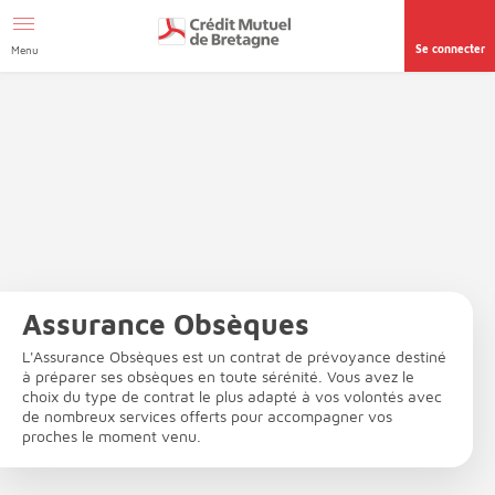
Aller au contenu
Afficher le menu Facil'ITI
Accéder à la
page accessibilité
Se connecter
Menu
Assurance Obsèques
L'Assurance Obsèques est un contrat de prévoyance destiné
à préparer ses obsèques en toute sérénité. Vous avez le
choix du type de contrat le plus adapté à vos volontés avec
de nombreux services offerts pour accompagner vos
proches le moment venu.