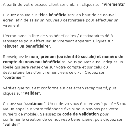
À partir de votre espace client sur cmb.fr , cliquez sur "
virements
".
Cliquez ensuite sur "
Mes bénéficiaires
" en haut de ce nouvel
écran, afin de saisir un nouveau destinataire pour effectuer un
virement.
L'écran avec la liste de vos bénéficaires / destinataires déjà
renseignés pour effectuer un virement apparaît. Cliquez sur
"
ajouter un bénéficiaire
".
Renseignez le
nom, prénom (ou identité sociale) et numéro de
compte du nouveau bénéficiaire
. Vous pouvez aussi indiquer un
libellé qui sera renseigné sur votre compte et sur celui du
destinataire lors d'un virement vers celui-ci. Cliquez sur
"
continuer
".
Vérifiez que tout est conforme sur cet écran récapitualtif, puis
cliquez sur "
valider
".
Cliquez sur "
continuer
". Un code va vous être envoyé par SMS (ou
via un appel sur votre téléphone fixe si nous n'avons pas votre
numéro de mobile). Saisissez ce
code de validation
pour
confirmer la création de ce nouveau bénéficiaire, puis cliquez sur
"
valider
".