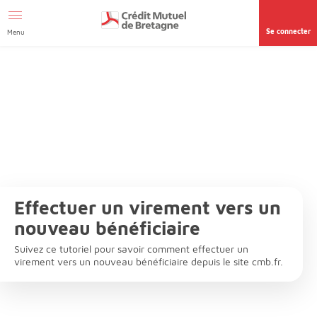
Aller au contenu
Afficher le menu Facil'ITI
Accéder à la
page accessibilité
Se connecter
Menu
Effectuer un virement vers un
nouveau bénéficiaire
Suivez ce tutoriel pour savoir comment effectuer un
virement vers un nouveau bénéficiaire depuis le site cmb.fr.