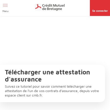
Aller au contenu
Afficher le menu Facil'ITI
Accéder à la
page accessibilité
Se connecter
Menu
Télécharger une attestation
d'assurance
Suivez ce tutoriel pour savoir comment télécharger une
attestation de l'un de vos contrats d'assurance, depuis votre
espace client sur cmb.fr.