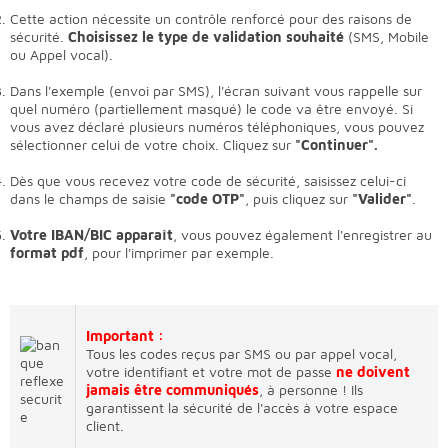
Cette action nécessite un contrôle renforcé pour des raisons de
sécurité.
Choisissez le type de validation souhaité
(SMS, Mobile
ou Appel vocal).
Dans l'exemple (envoi par SMS), l'écran suivant vous rappelle sur
quel numéro (partiellement masqué) le code va être envoyé. Si
vous avez déclaré plusieurs numéros téléphoniques, vous pouvez
sélectionner celui de votre choix. Cliquez sur
"Continuer".
Dès que vous recevez votre code de sécurité, saisissez celui-ci
dans le champs de saisie
"code OTP"
, puis cliquez sur
"Valider"
.
Votre IBAN/BIC apparaît
, vous pouvez également l'enregistrer au
format pdf
, pour l'imprimer par exemple.
Important :
Tous les codes reçus par SMS ou par appel vocal,
votre identifiant et votre mot de passe
ne doivent
jamais être communiqués
, à personne ! Ils
garantissent la sécurité de l'accès à votre espace
client.