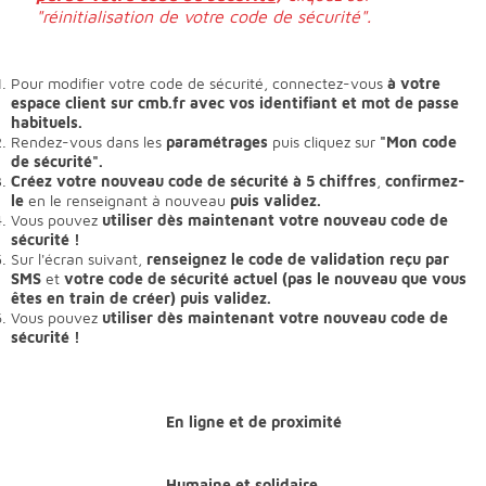
"réinitialisation de votre code de sécurité".
Pour modifier votre code de sécurité, connectez-vous
à votre
espace client sur cmb.fr avec vos identifiant et mot de passe
habituels.
Rendez-vous dans les
paramétrages
puis cliquez sur
"Mon code
de sécurité".
Créez votre nouveau code de sécurité à 5 chiffres
,
confirmez-
le
en le renseignant à nouveau
puis validez.
Vous pouvez
utiliser dès maintenant votre nouveau code de
sécurité !
Sur l'écran suivant,
renseignez le code de validation reçu par
SMS
et
votre code de sécurité actuel (pas le nouveau que vous
êtes en train de créer) puis validez.
Vous pouvez
utiliser dès maintenant votre nouveau code de
sécurité !
En ligne et de proximité
Humaine et solidaire