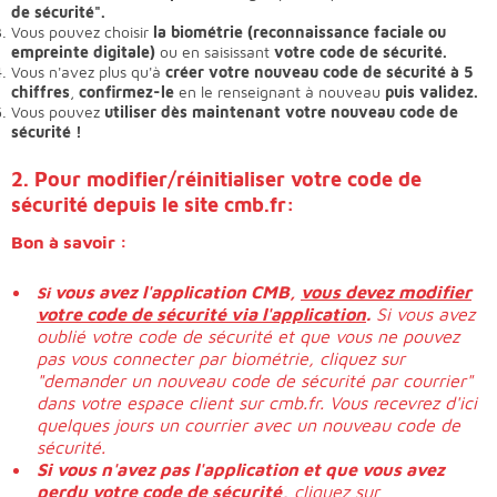
de sécurité".
Vous pouvez choisir
la biométrie (reconnaissance faciale ou
empreinte digitale)
ou en saisissant
votre code de sécurité.
Vous n'avez plus qu'à
créer votre nouveau code de sécurité à 5
chiffres
,
confirmez-le
en le renseignant à nouveau
puis validez.
Vous pouvez
utiliser dès maintenant votre nouveau code de
sécurité !
2. Pour modifier/réinitialiser votre code de
sécurité depuis le site cmb.fr:
Bon à savoir :
v
ous avez l'application CMB,
vous devez modifier
Si
votre code de sécurité via l'application
.
Si vous avez
oublié votre code de sécurité et que vous ne pouvez
pas vous connecter par biométrie, cliquez sur
"demander un nouveau code de sécurité par courrier"
dans votre espace client sur cmb.fr. Vous recevrez d'ici
quelques jours un courrier avec un nouveau code de
sécurité.
Si vous n'avez pas l'application et que vous avez
perdu votre code de sécurité
,
cliquez sur