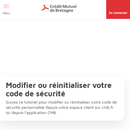
Aller au contenu
Afficher le menu Facil'ITI
Accéder à la
page accessibilité
Se connecter
Menu
Modifier ou réinitialiser votre
code de sécurité
Suivez ce tutoriel pour modifier ou réinitialiser votre code de
sécurité personnalisé depuis votre espace client sur cmb.fr
ou depuis l'application CMB.