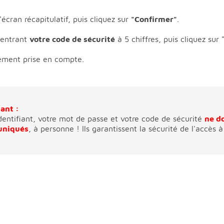
l'écran récapitulatif, puis cliquez sur
"Confirmer"
.
 entrant
votre code de sécurité
à 5 chiffres, puis cliquez sur 
ement prise en compte.
ant :
dentifiant, votre mot de passe et votre code de sécurité
ne d
niqués
, à personne ! Ils garantissent la sécurité de l'accès à