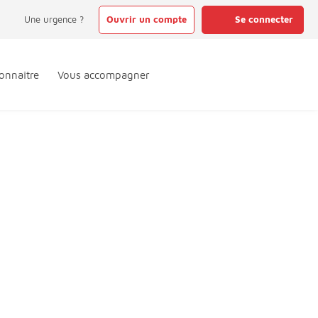
Une urgence ?
Ouvrir un compte
Se connecter
onnaître
Vous accompagner