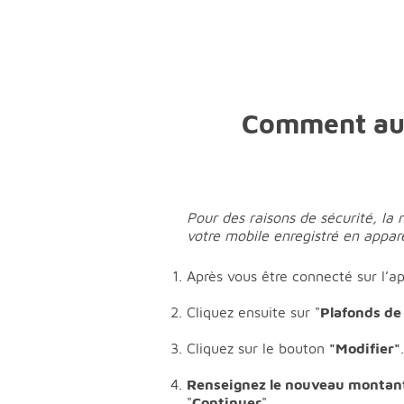
Comment aug
Pour des raisons de sécurité, la
votre mobile enregistré en appare
Après vous être connecté sur l’a
Cliquez ensuite sur "
Plafonds de
Cliquez sur le bouton
"Modifier"
.
Renseignez le nouveau monta
"
Continuer
".