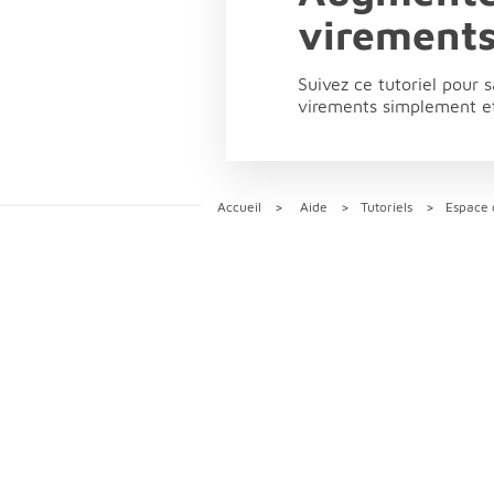
virement
Suivez ce tutoriel pour 
virements simplement et
Accueil
Aide
Tutoriels
Espace c