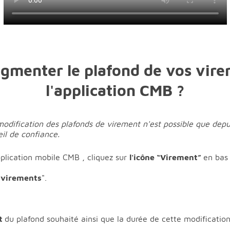
menter le plafond de vos vire
l'application CMB ?
 modification des plafonds de virement n'est possible que depu
il de confiance.
pplication mobile CMB , cliquez sur
l'icône “Virement”
en bas 
 virements
".
nt
du plafond souhaité ainsi que la durée de cette modification