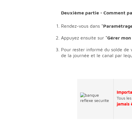
Deuxième partie - Comment para
Rendez-vous dans “
Paramétrag
Appuyez ensuite sur “
Gérer mon 
Pour rester informé du solde de 
de la journée et le canal par leq
Import
Tous les
jamais