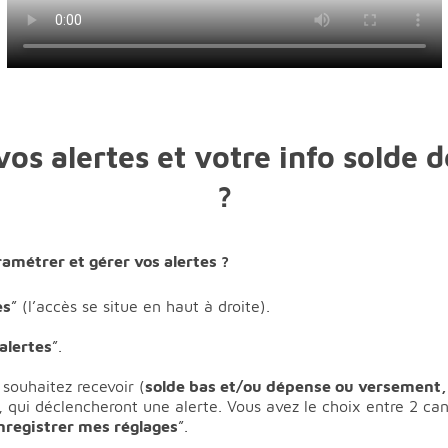
s alertes et votre info solde d
?
métrer et gérer vos alertes ?
es
” (l’accès se situe en haut à droite).
alertes
”.
 souhaitez recevoir (
solde bas et/ou dépense ou versement,
 qui déclencheront une alerte. Vous avez le choix entre 2 ca
nregistrer mes réglages
”.