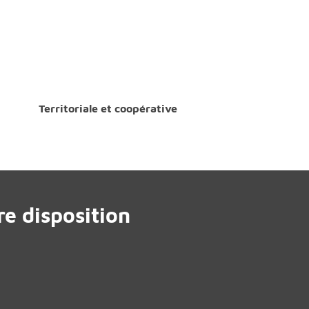
Territoriale et coopérative
e disposition