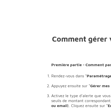
Comment gérer vo
Première partie - Comment para
Rendez-vous dans “
Paramétrag
Appuyez ensuite sur “
Gérer mes 
Activez le type d’alerte que vous
seuils de montant correspondant,
ou email
). Cliquez ensuite sur “
E