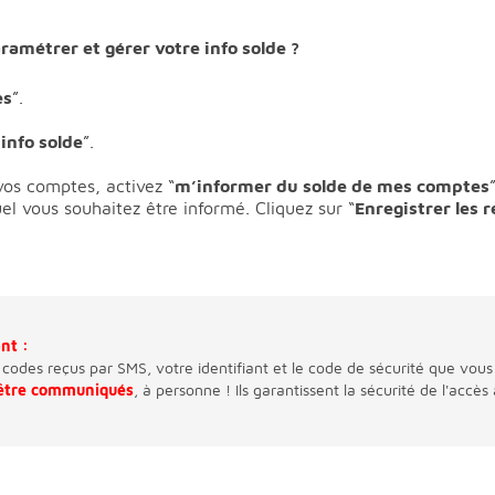
métrer et gérer votre info solde ?
es
”.
info solde
”.
vos comptes, activez “
m’informer du solde de mes comptes
uel vous souhaitez être informé. Cliquez sur “
Enregistrer les 
ant :
 codes reçus par SMS, votre identifiant et le code de sécurité que vous
 être communiqués
, à personne ! Ils garantissent la sécurité de l'accès