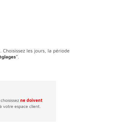
”. Choisissez les jours, la période
réglages
”.
 choisissez
ne doivent
 à votre espace client.