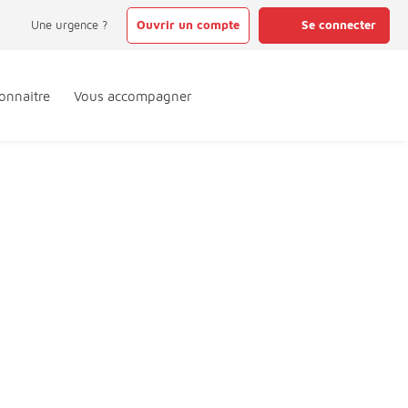
Une urgence ?
Ouvrir un compte
Se connecter
onnaître
Vous accompagner