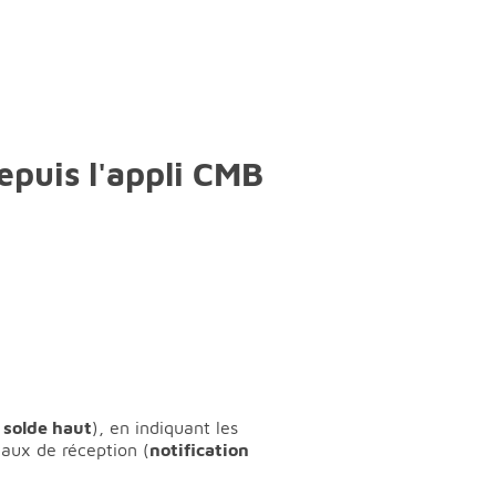
epuis l'appli CMB
 solde haut
), en indiquant les
naux de réception (
notification