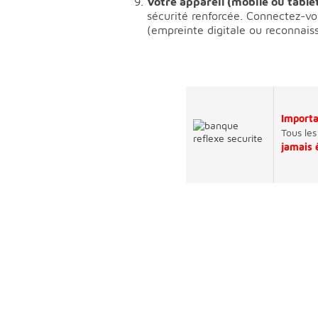
Votre appareil (mobile ou tablet
sécurité renforcée. Connectez-vo
(empreinte digitale ou reconnaiss
Import
Tous les
jamais