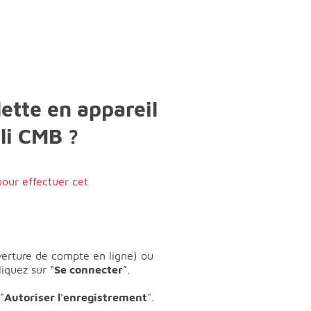
ette en appareil
pli CMB ?
pour effectuer cet
verture de compte en ligne) ou
iquez sur “
Se connecter
”.
"
Autoriser l'enregistrement
".