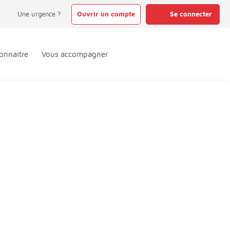
Une urgence ?
Ouvrir un compte
Se connecter
onnaître
Vous accompagner