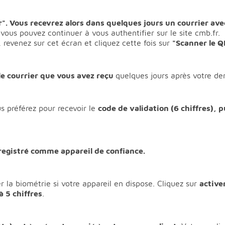
er". Vous recevrez alors dans quelques jours un courrier av
 vous pouvez continuer à vous authentifier sur le site cmb.fr.
, revenez sur cet écran et cliquez cette fois sur
"Scanner le 
le courrier que vous avez reçu
quelques jours après votre d
 préférez pour recevoir le
code de validation (6 chiffres), p
nregistré comme appareil de confiance.
 la biométrie si votre appareil en dispose. Cliquez sur
active
à 5 chiffres
.