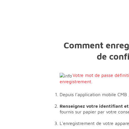
Comment enregis
de confi
Votre mot de passe définit
enregistrement.
Depuis l’application mobile CMB ,
Renseignez votre identifiant e
fournis sur papier par votre cons
L'enregistrement de votre appareil