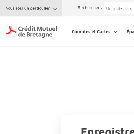
Aller au contenu
Afficher le menu Facil'ITI
Accéder à la 
Rechercher :
Vous êtes
un particulier
Comptes et Cartes
Ép
Enregistre