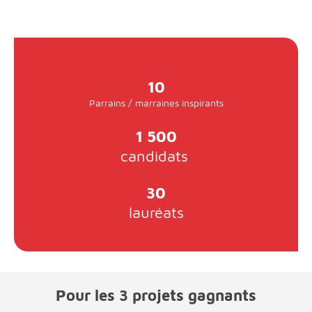
10
Parrains / marraines inspirants
1 500
candidats
30
lauréats
Pour les 3 projets gagnants