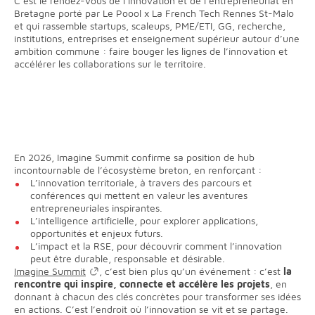
C’est le rendez-vous de l’innovation et de l’entrepreneuriat en
Bretagne porté par Le Poool x La French Tech Rennes St-Malo
et qui rassemble startups, scaleups, PME/ETI, GG, recherche,
institutions, entreprises et enseignement supérieur autour d’une
ambition commune : faire bouger les lignes de l’innovation et
accélérer les collaborations sur le territoire.
En 2026, Imagine Summit confirme sa position de hub
incontournable de l’écosystème breton, en renforçant :
L’innovation territoriale, à travers des parcours et
conférences qui mettent en valeur les aventures
entrepreneuriales inspirantes.
L’intelligence artificielle, pour explorer applications,
opportunités et enjeux futurs.
L’impact et la RSE, pour découvrir comment l’innovation
peut être durable, responsable et désirable.
Imagine Summit
, c’est bien plus qu’un événement : c’est
la
rencontre qui inspire, connecte et accélère les projets
, en
donnant à chacun des clés concrètes pour transformer ses idées
en actions.
C’est l’endroit où l’innovation se vit et se partage.