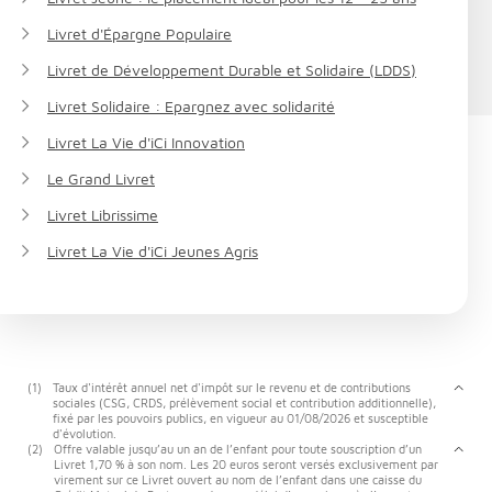
Livret d'Épargne Populaire
Livret de Développement Durable et Solidaire (LDDS)
Livret Solidaire : Epargnez avec solidarité
Livret La Vie d'iCi Innovation
Le Grand Livret
Livret Librissime
Livret La Vie d'iCi Jeunes Agris
(1)
Taux d'intérêt annuel net d'impôt sur le revenu et de contributions
sociales (CSG, CRDS, prélèvement social et contribution additionnelle),
fixé par les pouvoirs publics, en vigueur au 01/08/2026 et susceptible
d'évolution.
(2)
Offre valable jusqu’au un an de l’enfant pour toute souscription d’un
Livret 1,70 % à son nom. Les 20 euros seront versés exclusivement par
virement sur ce Livret ouvert au nom de l’enfant dans une caisse du