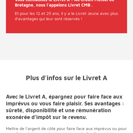
Bretagne, nous l'appelons Livret CMB .
Et pour les 12 et 25 ans, il y a le Livret Jeune avec plus
d'avantages qui leur sont réservés !
Plus d'infos sur le Livret A
Avec le Livret A, épargnez pour faire face aux
imprévus ou vous faire plaisir. Ses avantages :
sûreté, disponibilité et une rémunération
exonérée d’impôt sur le revenu.
Mettre de l’argent de côté pour faire face aux imprévus ou pour