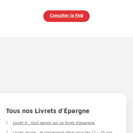
Consulter la FAQ
Tous nos Livrets d'Épargne
Livret A : tout savoir sur ce livret d'épargne
Livret Jeune : le placement idéal pour les 12 - 25 ans