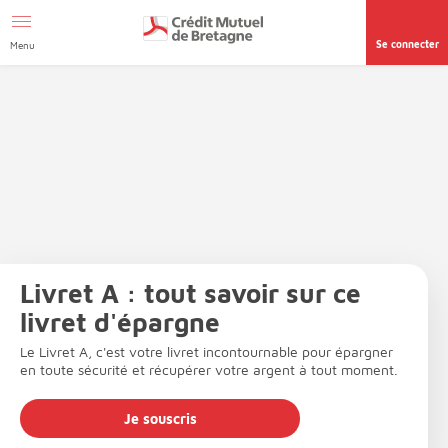
Aller au contenu
Afficher le menu Facil'ITI
Accéder à la
page accessibilité
Se connecter
Menu
Livret A : tout savoir sur ce
livret d'épargne
Le Livret A, c'est votre livret incontournable pour épargner
en toute sécurité et récupérer votre argent à tout moment.
Je souscris