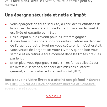
vous faire plaisir, avec le Livret A, toute la famille peut s’y
mettre !
Une épargne sécurisée et nette d'impôt
Vous épargnez en toute sécurité, à l'abri des fluctuations de
la bourse : la rémunération de l'argent placé sur le livret A
est fixée et garantie par l’Etat.
Pas d’impôt sur le revenu pour les intérêts gagnés.
Aucun frais sur les opérations courantes : retirer ou déposer
de l’argent de votre livret ne vous coûtera rien, c'est gratuit.
Vous versez de l’argent sur votre Livret A quand bon vous
semble et en retirez à tout moment dans les limites prévues
par la loi.
Et en plus, vous épargnez « utile » : les fonds collectés sur
les livrets A servent à financer des missions d’intérêt
général, en particulier le logement social (HLM).
Bon à savoir : Votre livret A a atteint son plafond ? Ouvrez
un
LDDS, Livret de Développement Durable et Solidaire
,
aussi sûre et souple.
Voir plus