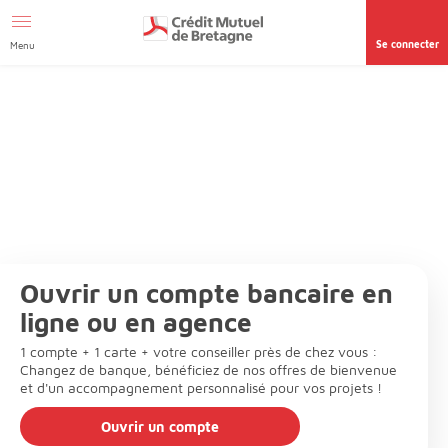
Afficher le menu Facil'ITI
Aller au contenu
Accéder à la
page accessibilité
Se connecter
Menu
Ouvrir un compte bancaire en
ligne ou en agence
1 compte + 1 carte + votre conseiller près de chez vous :
Changez de banque, bénéficiez de nos offres de bienvenue
et d'un accompagnement personnalisé pour vos projets !
Ouvrir un compte