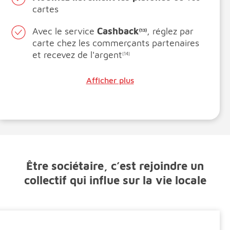
cartes
Avec le service
Cashback
, réglez par
(13)
carte chez les commerçants partenaires
et recevez de l'argent
(14)
Afficher plus
Être sociétaire, c’est rejoindre un
collectif qui influe sur la vie locale