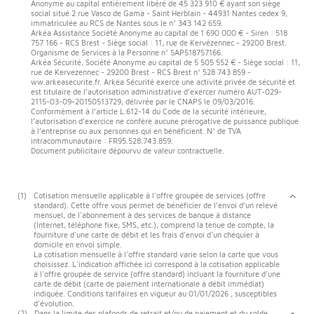
Anonyme au capital entièrement libéré de 45 323 910 € ayant son siège
social situé 2 rue Vasco de Gama - Saint Herblain - 44931 Nantes cedex 9,
immatriculée au RCS de Nantes sous le n° 343 142 659.
Arkéa Assistance Société Anonyme au capital de 1 690 000 € - Siren : 518
757 166 - RCS Brest - Siège social : 11, rue de Kervézennec - 29200 Brest.
Organisme de Services à la Personne n° SAP518757166.
Arkéa Sécurité, Société Anonyme au capital de 5 505 552 € - Siège social : 11,
rue de Kervezennec - 29200 Brest - RCS Brest n° 528 743 859 -
ww.arkeasecurite.fr. Arkéa Sécurité exerce une activité privée de sécurité et
est titulaire de l’autorisation administrative d’exercer numéro AUT-029-
2115-03-09-20150513729, délivrée par le CNAPS le 09/03/2016.
Conformément à l’article L.612-14 du Code de la sécurité intérieure,
l’autorisation d’exercice ne confère aucune prérogative de puissance publique
à l’entreprise ou aux personnes qui en bénéficient. N° de TVA
intracommunautaire : FR95.528.743.859.
Document publicitaire dépourvu de valeur contractuelle.
(1)
Cotisation mensuelle applicable à l'offre groupée de services (offre
standard). Cette offre vous permet de bénéficier de l’envoi d’un relevé
mensuel, de l'abonnement à des services de banque à distance
(Internet, téléphone fixe, SMS, etc.), comprend la tenue de compte, la
fourniture d'une carte de débit et les frais d'envoi d'un chéquier à
domicile en envoi simple.
La cotisation mensuelle à l'offre standard varie selon la carte que vous
choisissez. L'indication affichée ici correspond à la cotisation applicable
à l'offre groupée de service (offre standard) incluant la fourniture d'une
carte de débit (carte de paiement internationale à débit immédiat)
indiquée. Conditions tarifaires en vigueur au 01/01/2026 , susceptibles
d'évolution.
(2)
Dans la limite des plafonds de retrait et/ou de paiement et du solde