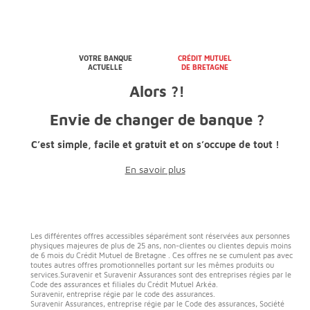
VOTRE BANQUE
CRÉDIT MUTUEL
ACTUELLE
DE BRETAGNE
Alors ?!
Envie de changer de banque ?
C’est simple, facile et gratuit et
on s’occupe de tout !
En savoir plus
Les différentes offres accessibles séparément sont réservées aux personnes
physiques majeures de plus de 25 ans, non-clientes ou clientes depuis moins
de 6 mois du Crédit Mutuel de Bretagne . Ces offres ne se cumulent pas avec
toutes autres offres promotionnelles portant sur les mêmes produits ou
services.Suravenir et Suravenir Assurances sont des entreprises régies par le
Code des assurances et filiales du Crédit Mutuel Arkéa.
Suravenir, entreprise régie par le code des assurances.
Suravenir Assurances, entreprise régie par le Code des assurances, Société