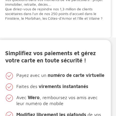
immobilier, retraite, décès...
Que diriez-vous de rejoindre nos 1,3 million de clients
sociétaires dans l'un de nos 250 points d'accueil dans le
Finistère, le Morbihan, les Côtes-d'Armor et l'Ille et Vilaine ?
Votre banque dans votre poche ...
Simplifiez vos paiements et gérez
votre carte en toute sécurité !
Payez avec un
numéro de carte virtuelle
Faites des
virements instantanés
Avec
Wero
, remboursez vos amis avec
leur numéro de mobile
Modifiez librement les plafonds
de vos