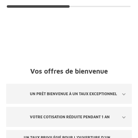
Vos offres de bienvenue
UN PRÊT BIENVENUE À UN TAUX EXCEPTIONNEL
VOTRE COTISATION RÉDUITE PENDANT 1 AN
UN TAUX PRIVILÉGIÉ POUR L'OUVERTURE D'UN