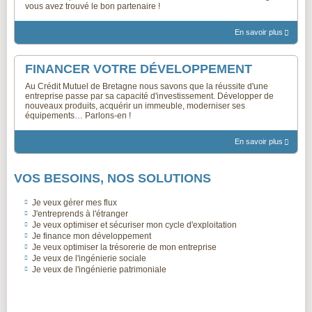
vous avez trouvé le bon partenaire !
En savoir plus
FINANCER VOTRE DÉVELOPPEMENT
Au Crédit Mutuel de Bretagne nous savons que la réussite d'une
entreprise passe par sa capacité d'investissement. Développer de
nouveaux produits, acquérir un immeuble, moderniser ses
équipements… Parlons-en !
En savoir plus
VOS BESOINS, NOS SOLUTIONS
Je veux gérer mes flux
J'entreprends à l'étranger
Je veux optimiser et sécuriser mon cycle d'exploitation
Je finance mon développement
Je veux optimiser la trésorerie de mon entreprise
Je veux de l'ingénierie sociale
Je veux de l'ingénierie patrimoniale