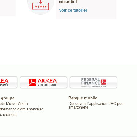
sécurité ?
Voir ce tutoriel
 groupe
Banque mobile
édit Mutuel Arkéa
Découvrez l'application PRO pour
smartphone
rformance extra-financière
crutement