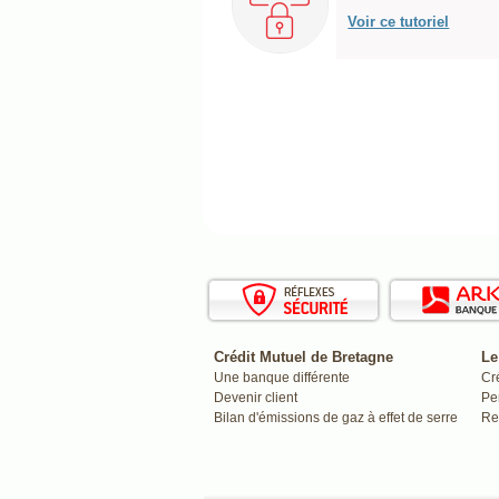
Voir ce tutoriel
Crédit Mutuel de Bretagne
Le
Une banque différente
Cr
Devenir client
Pe
Bilan d'émissions de gaz à effet de serre
Re