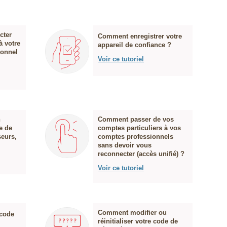
cter
Comment enregistrer votre
à votre
appareil de confiance ?
ionnel
Voir ce tutoriel
n
Comment passer de vos
e de
comptes particuliers à vos
seurs,
comptes professionnels
sans devoir vous
reconnecter (accès unifié) ?
Voir ce tutoriel
Comment modifier ou
 code
réinitialiser votre code de