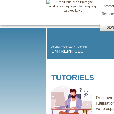
Accessib
DEVE
Accueil
Contact
Tutoriels
ENTREPRISES
TUTORIELS
Découvr
l'utilisat
votre espa