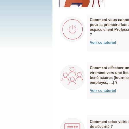
Comment vous conne
pour la première fois 
espace client Profess
?
Voir ce tutoriel
Comment effectuer u
virement vers une list
bénéficiaires (fournis
employés, ...) ?
Voir ce tutoriel
Comment créer votre
de sécurité ?